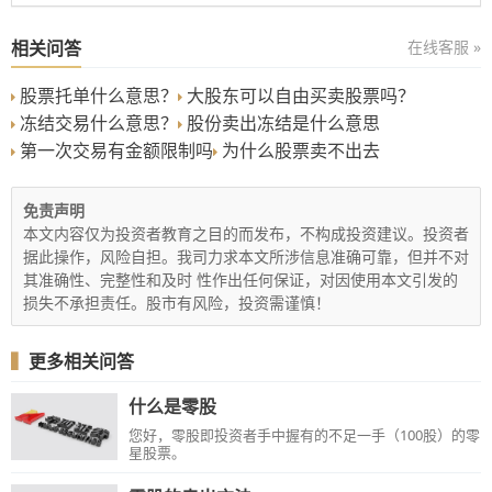
相关问答
在线客服 »
股票托单什么意思？
大股东可以自由买卖股票吗？
冻结交易什么意思？
股份卖出冻结是什么意思
第一次交易有金额限制吗
为什么股票卖不出去
免责声明
本文内容仅为投资者教育之目的而发布，不构成投资建议。投资者
据此操作，风险自担。我司力求本文所涉信息准确可靠，但并不对
其准确性、完整性和及时 性作出任何保证，对因使用本文引发的
损失不承担责任。股市有风险，投资需谨慎！
▍
更多相关问答
什么是零股
您好，零股即投资者手中握有的不足一手（100股）的零
星股票。