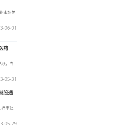
近期市场关
3-06-01
通医药
活跃，当
3-05-31
、港股通
市净率处
3-05-29