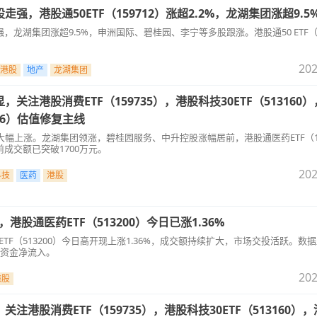
强，港股通50ETF（159712）涨超2.2%，龙湖集团涨超9.5
龙湖集团涨超9.5%，申洲国际、碧桂园、李宁等多股跟涨。港股通50 ETF（15
202
港股
地产
龙湖集团
关注港股消费ETF（159735），港股科技30ETF（513160
776）估值修复主线
大幅上涨。龙湖集团领涨，碧桂园服务、中升控股涨幅居前，港股通医药ETF（15
成交额已突破1700万元。
202
科技
医药
港股
，港股通医药ETF（513200）今日已涨1.36%
药ETF（513200）今日高开现上涨1.36%，成交额持续扩大，市场交投活跃。数
得资金净流入。
202
港股
注港股消费ETF（159735），港股科技30ETF（513160）