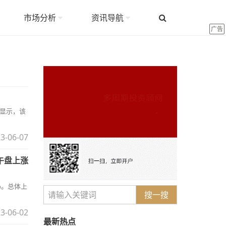
市场分析
资讯导航
广告
据显示，该
3-06-07
）午盘上涨
%。总体上
搜一搜
3-06-02
最新热点