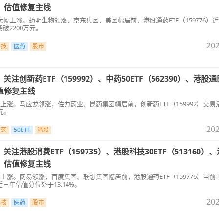
76）估值修复主线
大幅上涨。药明生物领涨，京东集团、美团幅居前，港股通药ETF（159776）
破2200万元。
202
科技
医药
股市
注创新药ETF（159992）、中药50ETF（562390）、港股
估值修复主线
市上涨。马应龙领涨，佐力药业、昆药集团幅居前，创新药ETF（159992）交易
元。
202
医药
50ETF
港股
注港股消费ETF（159735）、港股科技30ETF（513160）
76）估值修复主线
盘上涨。网易领涨，百度集团、联想集团幅居前，港股通药ETF（159776）当前
三年估值分位处于13.14%。
202
科技
医药
股市