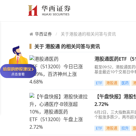
华西证券
关于港股通的相关问答与资讯
▍
关于
港股通
的相关问答与资讯
港股通医药ETF（51
截至09:52，港股通医
基金最近10个交易日中有
ETF
港股通
医药
【午盘快报】港股快
2.72%
6月2日，三大指数高开后
个股涨多跌少，两市超3
ETF
港股通
拉升