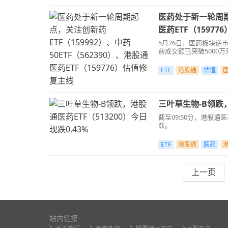
医药处于新一轮周期起
医药ETF（1597
5月26日，医药板块逆
前成交额已突破5000万
ETF
港股通
估值
三叶草生物-B领跌，
截至09:50分，港股通
跃。
ETF
港股通
医药
上一页
站内链接