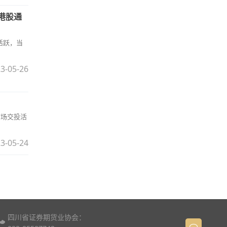
、港股通
活跃，当
3-05-26
市场交投活
3-05-24
四川省证券期货业协会：