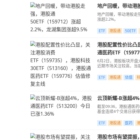
地产回暖，带动港股走
地产回暖，带动港股走强，
涨超2.2%。
ETF
港股通
50ETF
港股配置性价比凸显，
通医药ETF（159
6月2日，港股板块开盘
近期市场关注较高，当前
ETF
港股通
估值
云顶新耀-B涨超4%
截至09:36，港股通医
基金连续4个交易日获
ETF
港股通
医药
港股市场有望提振，关