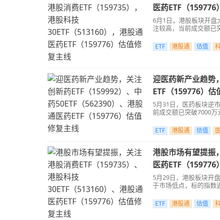
医药ETF（1597
6月1日，港股板块开盘
注较高，当前成交额已突
ETF
港股通
估值
迎医药新产业趋势，关
ETF（159776）
5月31日，医药板块逆
前成交额已突破7000万
ETF
港股通
估值
港股市场有望提振，关
医药ETF（1597
5月29日，港股板块开
于市场低点，标的指数近
ETF
港股通
估值