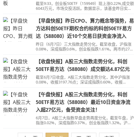
截至9:33，创业板50ETF（159949）现上涨0.22%,成交额
6043万元，市场交投活跃。数据显示，该基金昨日实现
资金净流入，净流额3.14亿元。
【早盘快报】昨日CPO、算力概念等强势，易
方达科创50ETF期权合约标的科创50ETF易方
达（588080）近10个交易日获资金净流入
昨日（6月7日）三大指数走势分化，截至收盘，沪指涨
0.08%，深成指跌0.6%，创业板指跌1.61%。两市约2700
只个股上涨，总成交额约8100亿元。
【收盘快报】A股三大指数走势分化，科创
50ETF易方达（588080）成交额达4.87亿元
截至6月7日收盘，A股三大指数走势分化，其中沪指涨
0.08%，收报3197.76点；深证成指跌0.60%，收报
10708.82点；创业板指跌1.61%，收报2129.90点，续创
今年以来新低。
【午盘快报】A股三大指数走势分化，科创
50ETF易方达（588080）最近10日资金净流
入超27亿元，备受资金关注！
6月7日，A股三大指数早盘走势再度分化，截至午盘，沪
指涨0.02%，深成指跌0.37%，创业板指跌1.32%。沪深
两市半日成交额5023亿元，北向资金净买入27.77亿元。
两市超2600只个股上涨。