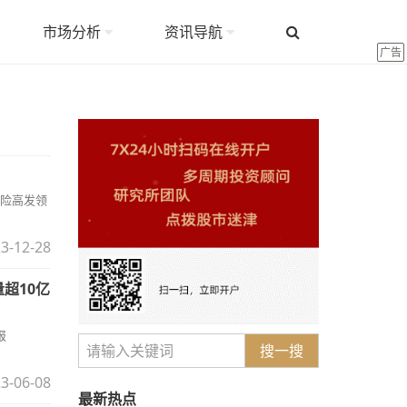
市场分析
资讯导航
广告
险高发领
3-12-28
超10亿
报
搜一搜
3-06-08
最新热点