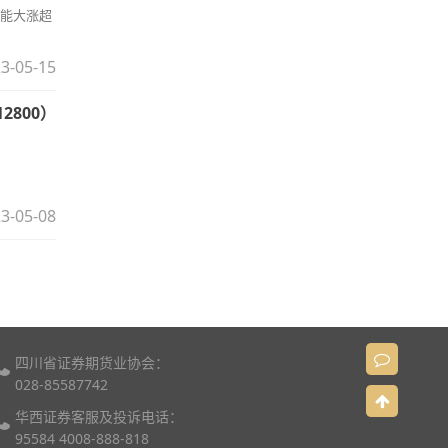
新能大涨超
3-05-15
800）
3-05-08
四川省证券期货业协会：
028-85587742
华西证券客服及投诉电话：
95584 4008-888-818