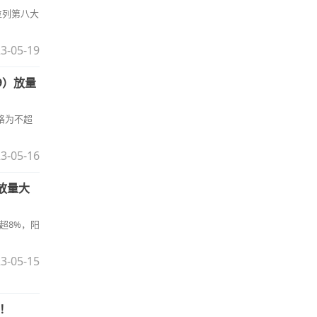
位列第八大
3-05-19
9）放量
格为不超
3-05-16
）放量大
超8%，阳
3-05-15
%！