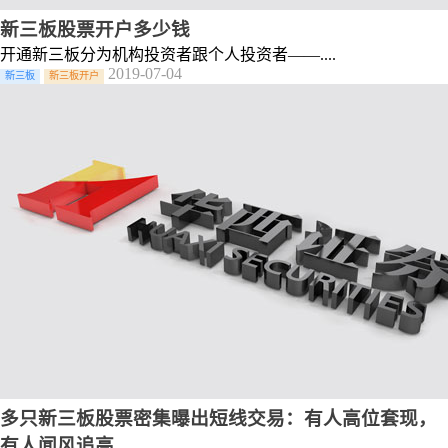
新三板股票开户多少钱
开通新三板​分为机构投资者跟个人投资者——....
2019-07-04
新三板
新三板开户
多只新三板股票密集曝出短线交易：有人高位套现，
有人闻风追高