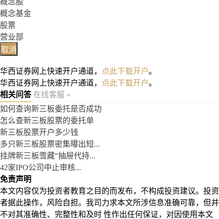
概念股
概念基金
股票
营业部
取消
华西证券网上快速开户通道，
点此下载开户
。
华西证券网上快速开户通道，
点此下载开户
。
相关问答
在线客服 »
如何查询新三板委托是否成功
怎么查新三板股票的委托单
新三板股票开户多少钱
多只新三板股票密集曝出短...
挂牌新三板雪藏“抽屉代持...
42家IPO公司中止审核...
免责声明
本文内容仅为投资者教育之目的而发布，不构成投资建议。投资
者据此操作，风险自担。我司力求本文所涉信息准确可靠，但并
不对其准确性、完整性和及时 性作出任何保证，对因使用本文