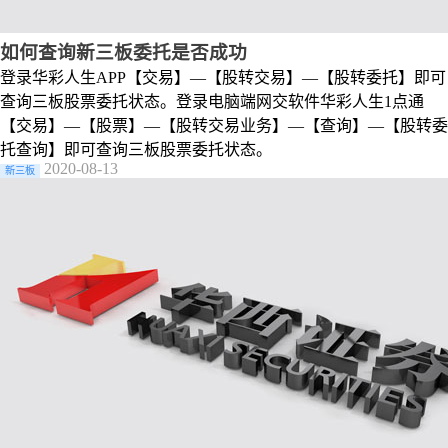
如何查询新三板委托是否成功
登录华彩人生APP【交易】—【股转交易】—【股转委托】即可
查询三板股票委托状态。登录电脑端网交软件华彩人生1点通
【交易】—【股票】—【股转交易业务】—【查询】—【股转委
托查询】即可查询三板股票委托状态。
2020-08-13
新三板