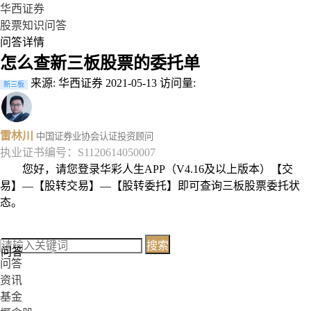
华西证券
股票知识问答
问答详情
怎么查新三板股票的委托单
来源: 华西证券
2021-05-13
访问量:
新三板
雷林川
中国证券业协会认证投资顾问
执业证书编号：S1120614050007
您好，请您登录华彩人生APP（V4.16及以上版本）【交
易】—【股转交易】—【股转委托】即可查询三板股票委托状
态。
搜索
问答
问答
资讯
基金