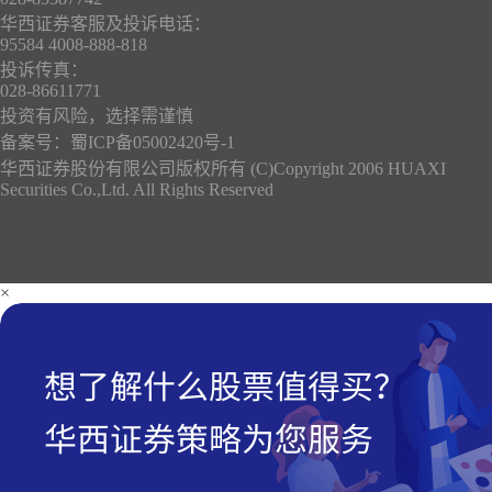
华西证券客服及投诉电话：
95584 4008-888-818
投诉传真：
028-86611771
投资有风险，选择需谨慎
备案号：
蜀ICP备05002420号-1
华西证券股份有限公司版权所有 (C)Copyright 2006 HUAXI
Securities Co.,Ltd. All Rights Reserved
×