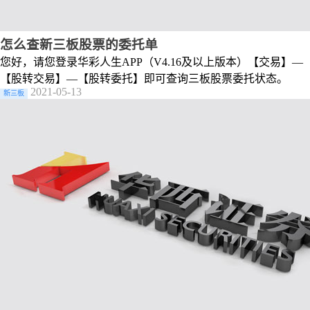
怎么查新三板股票的委托单
您好，请您登录华彩人生APP（V4.16及以上版本）【交易】—
【股转交易】—【股转委托】即可查询三板股票委托状态。
2021-05-13
新三板