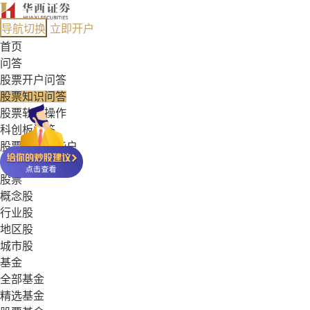
导航切换
立即开户
首页
问答
股票开户问答
股票知识问答
股票软件操作
科创板问答
股票能开哪些户
基金常见问答
股票
概念股
行业股
地区股
城市股
基金
全部基金
精选基金