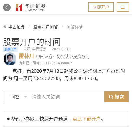
导航
立即开户
华西证券
股票开户问答
问答详情
股票开户的时间
来源: 华西证券
2021-05-13
股票开户
雷林川
中国证券业协会认证投资顾问
执业证书编号：S1120614050007
您好，自2020年7月13日起我公司调整网上开户办理时
间为:周一至周五8:30-22:00，周末8:30-17:00。
搜索
问答
华西证券网上快速开户通道，
点此下载开户
。