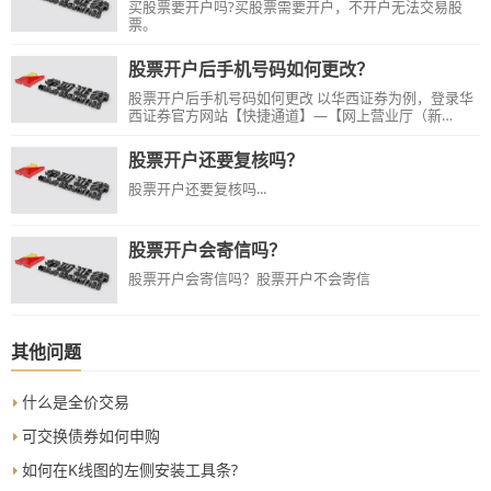
买股票要开户吗?买股票需要开户，不开户无法交易股
票。
股票开户后手机号码如何更改？
股票开户后手机号码如何更改 以华西证券为例，登录华
西证券官方网站【快捷通道】—【网上营业厅（新
版）】—登录账户—【我的账户】—【用户设置】—
【资料修改】—【移动电话】栏目修改手机号码。
股票开户还要复核吗？
股票开户还要复核吗...
股票开户会寄信吗？
股票开户会寄信吗？股票开户不会寄信
其他问题
什么是全价交易
可交换债券如何申购
如何在K线图的左侧安装工具条?