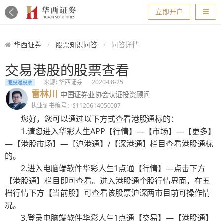
导航
立即开户
华西证券
股票知识问答
问答详情
交易港股的股票查看
来源: 华西证券
2020-08-25
港股通股票
雷林川
中国证券业协会认证投资顾问
执业证书编号：S1120614050007
您好，您可以通过以下方式查看港股通标的：
1.请您进入华彩人生APP【行情】—【市场】—【更多】
—【港股市场】—【沪港通】/【深港通】栏目查看港股通标
的。
2.进入电脑端软件华彩人生1点通【行情】—点击下方
【港股通】栏目即可查看。进入港股通个股行情界面，在五
档行情下方【当前股】可查看该股票沪深两市目前可操作情
况。
3.登录电脑端软件华彩人生1点通【交易】—【港股通】