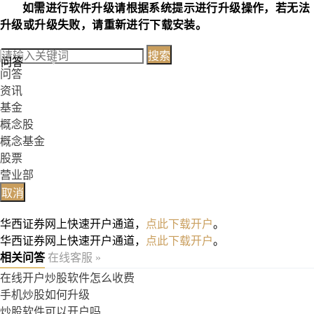
如需进行软件升级请根据系统提示进行升级操作，若无法
升级或升级失败，请重新进行下载安装。
搜索
问答
问答
资讯
基金
概念股
概念基金
股票
营业部
取消
华西证券网上快速开户通道，
点此下载开户
。
华西证券网上快速开户通道，
点此下载开户
。
相关问答
在线客服 »
在线开户炒股软件怎么收费
手机炒股如何升级
炒股软件可以开户吗