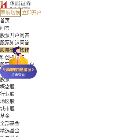
导航切换
立即开户
首页
问答
股票开户问答
股票知识问答
股票软件操作
科创板问答
股票能开哪些户
基金常见问答
股票
概念股
行业股
地区股
城市股
基金
全部基金
精选基金