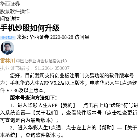
华西证券
股票软件操作
问答详情
手机炒股如何升级
来源: 华西证券
2020-08-28
访问量:
炒股软件
雷林川
中国证券业协会认证投资顾问
执业证书编号：S1120614050007
您好，目前我司支持创业板注册制交易功能的软件版本号
为：手机华彩人生APP V5.2及以上版本；电脑华彩人生1点通软
件 V7.36及以上版本。
版本号查询方法如下：
1、
进入华彩人生APP【我的】—点击右上角“齿轮”符号进
入系统设置—【关于我们】，查看软件版本号（点击检查更新
可查询是否为最新版本）；
2、进入华彩人生1点通，点击左上方的【帮助】—【关于
本系统】，查询软件版本号。