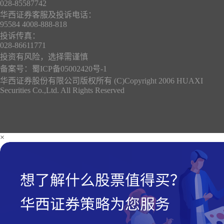
028-85587742
华西证券客服及投诉电话：
95584 4008-888-818
投诉传真：
028-86611771
投资有风险，选择需谨慎
备案号：
蜀ICP备05002420号-1
华西证券股份有限公司版权所有 (C)Copyright 2006 HUAXI
Securities Co.,Ltd. All Rights Reserved
×