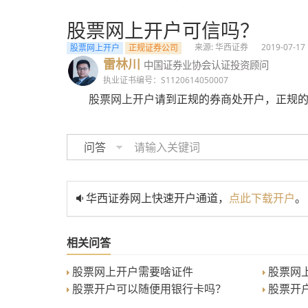
股票网上开户可信吗？
来源: 华西证券
2019-07-17
股票网上开户
正规证券公司
雷林川
中国证券业协会认证投资顾问
执业证书编号：S1120614050007
股票网上开户
请到正规的券商处开户，正规
问答
华西证券网上快速开户通道，
点此下载开户
。
相关问答
股票网上开户需要啥证件
股票网
股票开户可以随便用银行卡吗？
股票开