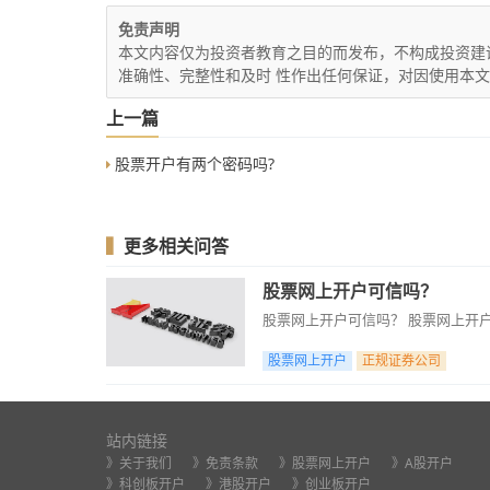
免责声明
本文内容仅为投资者教育之目的而发布，不构成投资建
准确性、完整性和及时 性作出任何保证，对因使用本
上一篇
股票开户有两个密码吗?
▍
更多相关问答
股票网上开户可信吗？
股票网上开户可信吗？ 股票网上开
股票网上开户
正规证券公司
站内链接
》关于我们
》免责条款
》股票网上开户
》A股开户
》科创板开户
》港股开户
》创业板开户