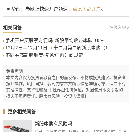
华西证券网上快速开户通道，
点此下载开户
。
相关问答
在线客服 »
手机开户买股票方便吗
新股平均收益率破100%...
12月2日—12月11日...
十二月第二周新股申购（1...
不同券商新股额度
新股申购时间规定
免责声明
本文内容仅为投资者教育之目的而发布，不构成投资建议。投资者
据此操作，风险自担。我司力求本文所涉信息准确可靠，但并不对
其准确性、完整性和及时 性作出任何保证，对因使用本文引发的
损失不承担责任。股市有风险，投资需谨慎！
▍
更多相关问答
新股申购有风险吗
您好，新股申购的风险是新股买卖并非稳赚不赔，新股