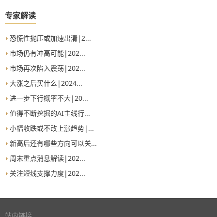
专家解读
恐慌性抛压或加速出清|2...
市场仍有冲高可能|202...
市场再次陷入震荡|202...
大涨之后买什么|2024...
进一步下行概率不大|20...
值得不断挖掘的AI主线行...
小幅收跌或不改上涨趋势|...
新高后还有哪些方向可以关...
周末重点消息解读|202...
关注短线支撑力度|202...
站内链接