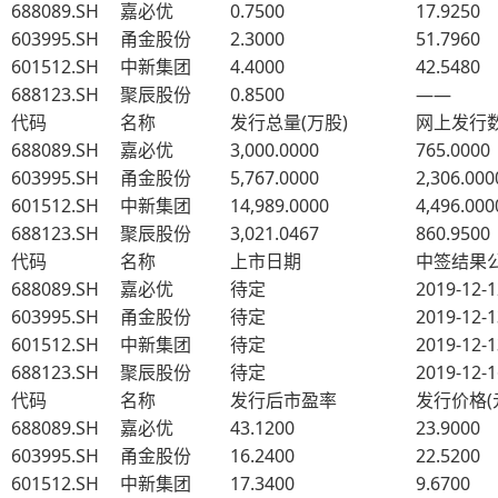
688089.SH
嘉必优
0.7500
17.9250
603995.SH
甬金股份
2.3000
51.7960
601512.SH
中新集团
4.4000
42.5480
688123.SH
聚辰股份
0.8500
——
代码
名称
发行总量(万股)
网上发行数
688089.SH
嘉必优
3,000.0000
765.0000
603995.SH
甬金股份
5,767.0000
2,306.000
601512.SH
中新集团
14,989.0000
4,496.000
688123.SH
聚辰股份
3,021.0467
860.9500
代码
名称
上市日期
中签结果
688089.SH
嘉必优
待定
2019-12-1
603995.SH
甬金股份
待定
2019-12-1
601512.SH
中新集团
待定
2019-12-1
688123.SH
聚辰股份
待定
2019-12-1
代码
名称
发行后市盈率
发行价格(
688089.SH
嘉必优
43.1200
23.9000
603995.SH
甬金股份
16.2400
22.5200
601512.SH
中新集团
17.3400
9.6700