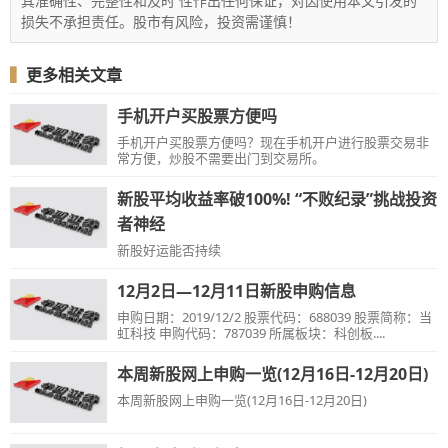
其准确性、完整性和及时 性作出任何保证，对因使用本文引发的
损失不承担责任。股市有风险，投资需谨慎！
▍
更多相关文章
手机开户买股票方便吗
手机开户买股票方便吗？现在手机开户进行股票交易非
常方便，炒股不需要出门到交易所。
新股平均收益率破100%! “不败纪录”挑战投资
者神经
新股好运能否持续
12月2日—12月11日新股申购信息
申购日期：2019/12/2 股票代码：688039 股票简称：当
虹科技 申购代码：787039 所属板块：科创板....
本周新股网上申购一览(12月16日-12月20日)
本周新股网上申购一览(12月16日-12月20日)