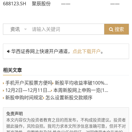
688123.SH
聚辰股份
——
——
搜索
资讯
华西证券网上快速开户通道，
点此下载开户
。
相关文章
手机开户买股票方便吗
新股平均收益率破100%...
12月2日—12月11日...
本周新股网上申购一览(1...
新股申购时间规定
怎么设置新股交款顺序
免责声明
本文内容仅为投资者教育之目的而发布，不构成投资建议。投资者
据此操作，风险自担。我司力求本文所涉信息准确可靠，但并不对