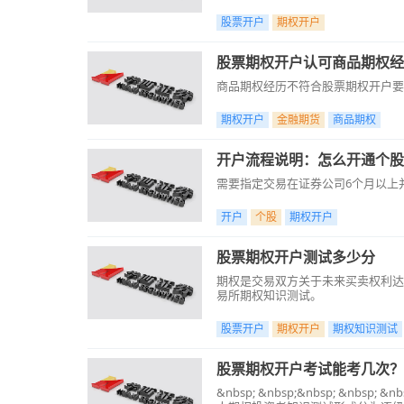
股票开户
期权开户
股票期权开户认可商品期权经
商品期权经历不符合股票期权开户要
期权开户
金融期货
商品期权
开户流程说明：怎么开通个股
需要指定交易在证券公司6个月以上
开户
个股
期权开户
股票期权开户测试多少分
期权是交易双方关于未来买卖权利达
易所期权知识测试。
股票开户
期权开户
期权知识测试
股票期权开户考试能考几次？
&nbsp; &nbsp;&nbsp; &n