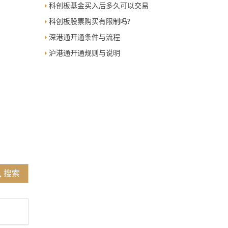
科创板基金买入后多久可以交易
科创板股票购买有限制吗?
深港通开通条件与流程
沪港通开通规则与说明
搜索