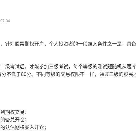
-07-04
约，针对
股票期权开户
，个人投资者的一般准入条件之一是：具
二级考试后，才能参加三级考试，每个等级的测试题随机从题库
得分不低于80分。不同等级的交易权限不一样，通过三级的股民
下列期权交易：
量的备兑开仓；
量的认沽期权买入开仓；