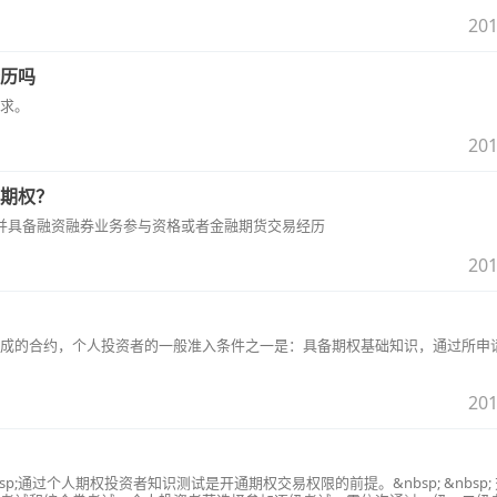
201
历吗
求。
201
期权？
并具备融资融券业务参与资格或者金融期货交易经历
201
成的合约，个人投资者的一般准入条件之一是：具备期权基础知识，通过所申
201
bsp; &nbsp;通过个人期权投资者知识测试是开通期权交易权限的前提。&nbsp; &nbsp