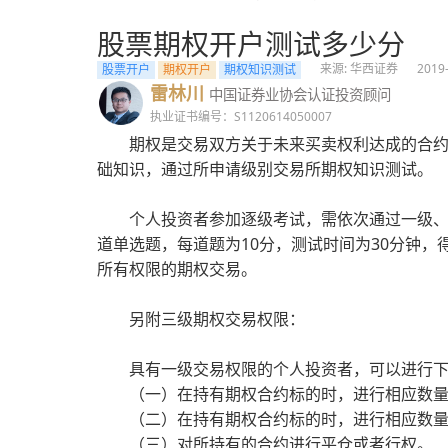
股票期权开户测试多少分
来源: 华西证券
2019
股票开户
期权开户
期权知识测试
雷林川
中国证券业协会认证投资顾问
执业证书编号：S1120614050007
期权是交易双方关于未来买卖权利达成的合
础知识，通过所申请级别交易所期权知识测试。
个人投资者参加逐级考试，需依次通过一级、
道单选题，每道题为10分，测试时间为30分钟，
所有权限的期权交易。
另附三级期权交易权限：
具有一级交易权限的个人投资者，可以进行
（一）在持有期权合约标的时，进行相应数
（二）在持有期权合约标的时，进行相应数
（三）对所持有的合约进行平仓或者行权。