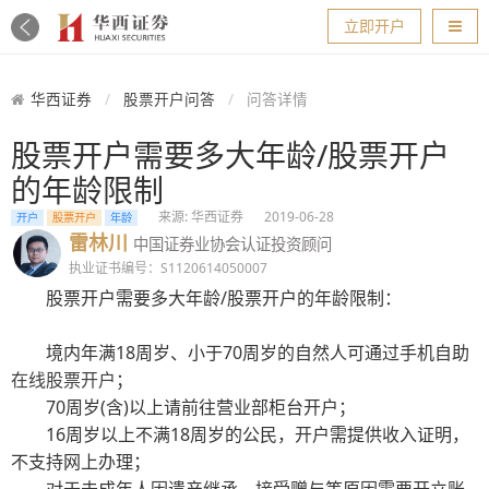
导航
立即开户
华西证券
股票开户问答
问答详情
股票开户需要多大年龄/股票开户
的年龄限制
来源: 华西证券
2019-06-28
开户
股票开户
年龄
雷林川
中国证券业协会认证投资顾问
执业证书编号：S1120614050007
股票开户需要多大年龄/股票开户的年龄限制：
境内年满18周岁、小于70周岁的自然人可通过手机自助
在线股票开户
；
70周岁(含)以上请前往营业部柜台开户；
16周岁以上不满18周岁的公民，开户需提供收入证明，
不支持网上办理；