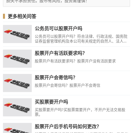
损失不承担责任。股市有风险，投资需谨慎！
▍
更多相关问答
公务员可以股票开户吗
公务员可以股票开户吗？符合法律、行政法规、国务院
证券监督管理机构及本公司有关规定的自然人、法人、
合伙企业以及其他投资者，可以申请开立证券账户，具
体请咨询证券公司。
股票开户有活跃要求吗？
股票开户有活跃要求吗？股票开户没有活跃要求
股票开户会寄信吗？
股票开户会寄信吗？股票开户不会寄信
买股票要开户吗
买股票要开户吗?买股票需要开户，不开户无法交易股
票。
股票开户后手机号码如何更改？