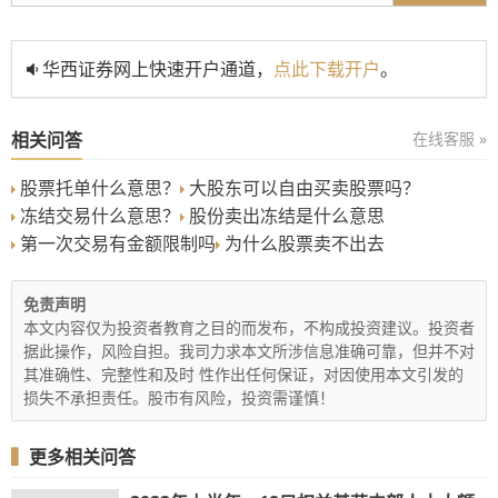
华西证券网上快速开户通道，
点此下载开户
。
相关问答
在线客服 »
股票托单什么意思？
大股东可以自由买卖股票吗？
冻结交易什么意思？
股份卖出冻结是什么意思
第一次交易有金额限制吗
为什么股票卖不出去
免责声明
本文内容仅为投资者教育之目的而发布，不构成投资建议。投资者
据此操作，风险自担。我司力求本文所涉信息准确可靠，但并不对
其准确性、完整性和及时 性作出任何保证，对因使用本文引发的
损失不承担责任。股市有风险，投资需谨慎！
▍
更多相关问答