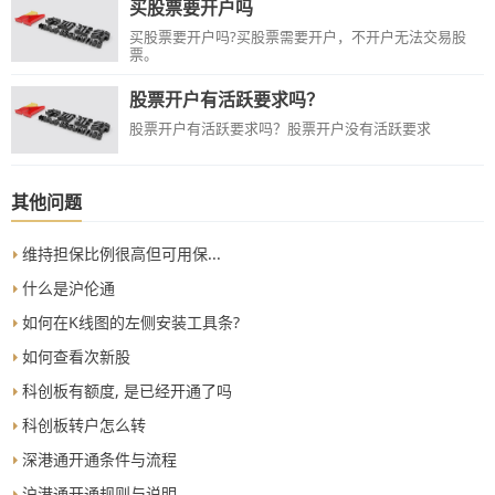
买股票要开户吗
使用的手机号码已无法使用，请转人工客服进行咨询。
买股票要开户吗?买股票需要开户，不开户无法交易股
票。
股票开户有活跃要求吗？
股票开户有活跃要求吗？股票开户没有活跃要求
其他问题
维持担保比例很高但可用保...
什么是沪伦通
如何在K线图的左侧安装工具条?
如何查看次新股
科创板有额度, 是已经开通了吗
科创板转户怎么转
深港通开通条件与流程
沪港通开通规则与说明