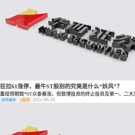
狂拉61涨停，最牛ST股刮的究竟是什么“妖风”？
重组预期致*ST众泰暴涨，但致博投资的终止投资及第一、二大
2021-06-29
收购兼并
st股票