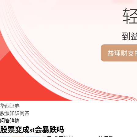
华西证券
股票知识问答
问答详情
股票变成st会暴跌吗