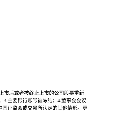
复上市后或者被终止上市的公司股票重新
3.主要银行账号被冻结；4.董事会会议
.中国证监会或交易所认定的其他情形。更