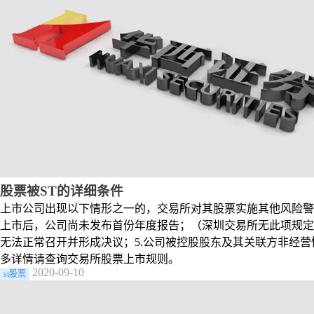
股票被ST的详细条件
上市公司出现以下情形之一的，交易所对其股票实施其他风险警示
上市后，公司尚未发布首份年度报告；（深圳交易所无此项规定）
无法正常召开并形成决议；5.公司被控股股东及其关联方非经
多详情请查询交易所股票上市规则。
2020-09-10
st股票