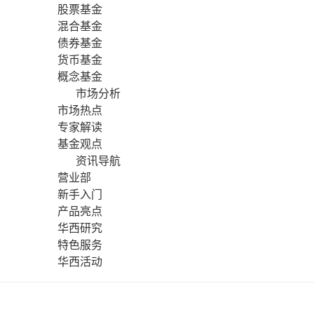
股票基金
混合基金
债券基金
货币基金
概念基金
市场分析
市场热点
专家解读
基金观点
资讯导航
营业部
新手入门
产品亮点
华西研究
特色服务
华西活动