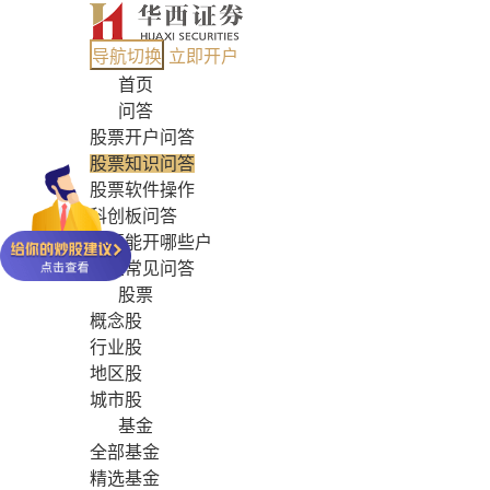
导航切换
立即开户
首页
问答
股票开户问答
股票知识问答
股票软件操作
科创板问答
股票能开哪些户
基金常见问答
股票
概念股
行业股
地区股
城市股
基金
全部基金
精选基金