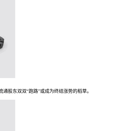
流通股东双双“跑路”或成为终结涨势的稻草。