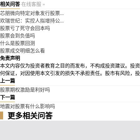
相关问答
在线客服 »
芯朋微向特定对象发行股票...
欢瑞世纪：实控人拟增持公...
股票亏了死守会回本吗
股票会到负值吗
什么是股票回测
股票成交明细怎么看
免责声明
本文内容仅为投资者教育之目的而发布，不构成投资建议。投资
何保证，对因使用本文引发的损失不承担责任。股市有风险，投
上一篇
股票期权激励是利好吗
下一篇
地震对股票有什么影响吗
▍
更多相关问答