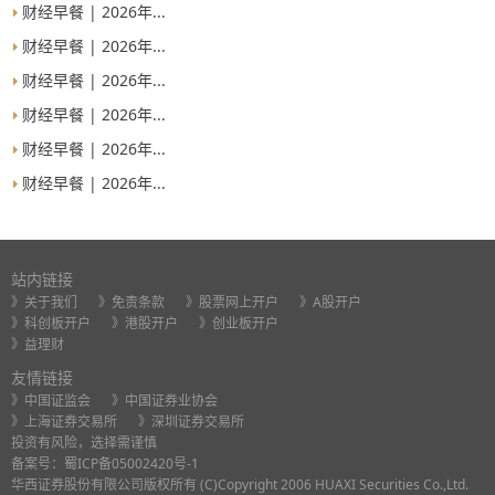
财经早餐 | 2026年...
财经早餐 | 2026年...
财经早餐 | 2026年...
财经早餐 | 2026年...
财经早餐 | 2026年...
财经早餐 | 2026年...
站内链接
》关于我们
》免责条款
》股票网上开户
》A股开户
》科创板开户
》港股开户
》创业板开户
》益理财
友情链接
》中国证监会
》中国证券业协会
》上海证券交易所
》深圳证券交易所
投资有风险，选择需谨慎
备案号：
蜀ICP备05002420号-1
华西证券股份有限公司版权所有 (C)Copyright 2006 HUAXI Securities Co.,Ltd.