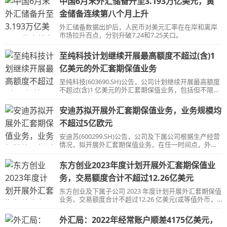
中国6月末外汇储备升至3.193万亿美元，黄
金储备连续第八个月上升
外汇储备数据出炉后，人民币对美元汇率在在岸和离岸
市场拉升百点，分别升破7.24和7.25关口。
至纯科技计划继续开展最高额度不超过(含)1
亿美元的外汇套期保值业务
至纯科技(603690.SH)公告，公司计划继续开展最高额度
不超过(含)1 亿美元的外汇套期保值业务，包括但不限于
远期、期权、掉期、期货等产品及上述产品的组合。
安迪苏拟开展外汇套期保值业务，业务规模均
不超过5亿欧元
安迪苏(600299.SH)公告，公司及下属公司根据生产经营
情况，拟开展外汇套期保值业务，在任一时间点，外汇
套期保值业务规模均不超过 5 亿欧元。
东方创业2023年度计划开展外汇套期保值业
务，交易额度合计不超过12.26亿美元
东方创业及下属子公司 2023 年度计划开展外汇套期保值
业务，交易额度合计不超过12.26 亿美元(或等值外币，
美元汇率按 6.9646 计算)，折合人民币 85.39 亿元。
外汇局：2022年经常账户顺差4175亿美元，