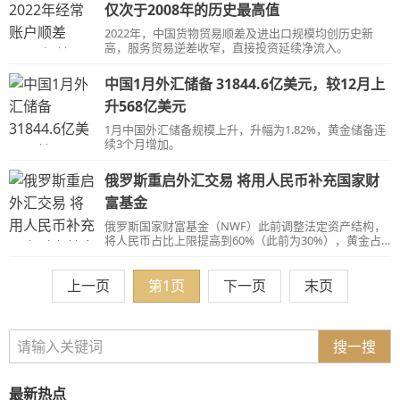
仅次于2008年的历史最高值
2022年，中国货物贸易顺差及进出口规模均创历史新
高，服务贸易逆差收窄，直接投资延续净流入。
中国1月外汇储备 31844.6亿美元，较12月上
升568亿美元
1月中国外汇储备规模上升，升幅为1.82%，黄金储备连
续3个月增加。
俄罗斯重启外汇交易 将用人民币补充国家财
富基金
俄罗斯国家财富基金（NWF）此前调整法定资产结构，
将人民币占比上限提高到60%（此前为30%），黄金占
比上限提高到40%，英镑和日元账户余额被归零。
上一页
第1页
下一页
末页
搜一搜
最新热点