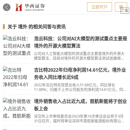
导航
立即开户
广告
▍
关于
境外
的相关问答与资讯
浩云科技：公司对AI大模型的测试重点主要是
境外的开源大模型算法
公司对人工智能大模型的测试重点主要是境外的开源大
模型算法，目前对境外的开源大模型算法测试进展顺
利，为公司应用开源大模型算法积累了宝贵经验。
吉比特2022年归母净利润14.61亿元，境外业
务收入同比增长近9成
2022年吉比特实现营业收入51.68亿元，同比增长
11.88%；归属于上市公司股东的净利润14.61亿元，同比
减少0.52%。
境外销售收入占比近九成，首航新能将于创业
板上会
深交所上市审核委员会2023年第16次审议会议将于3月
31日召开，届时将审议深圳市首航新能源股份有限公司
（简称“首航新能”）IPO。