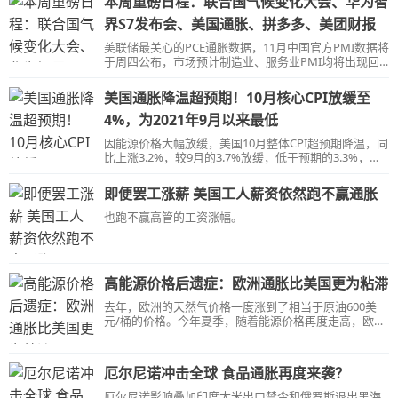
本周重磅日程：联合国气候变化大会、华为智
界S7发布会、美国通胀、拼多多、美团财报
美联储最关心的PCE通胀数据，11月中国官方PMI数据将
于周四公布，市场预计制造业、服务业PMI均将出现回
暖；第二十八届联合国气候变化大会将于迪拜举行，会
对世界各国在实现《巴黎协定》目标方面取得的进展进
美国通胀降温超预期！10月核心CPI放缓至
行首次盘点；拼多多、美团等公司将发布财报；智界S7
及华为全场景发布会将在上海举办；2023人工智能计算
4%，为2021年9月以来最低
大会AICC即将在北京启幕。
因能源价格大幅放缓，美国10月整体CPI超预期降温，同
比上涨3.2%，较9月的3.7%放缓，低于预期的3.3%，市
场进一步押注美联储将在2024年降息。“新美联储通讯
社”称，周二的通胀报告表明，美联储可能在7月份完成
即便罢工涨薪 美国工人薪资依然跑不赢通胀
了这轮历史性的加息，美国有望实现软着陆。
也跑不赢高管的工资涨幅。
高能源价格后遗症：欧洲通胀比美国更为粘滞
去年，欧洲的天然气价格一度涨到了相当于原油600美
元/桶的价格。今年夏季，随着能源价格再度走高，欧洲
通胀更为粘滞。市场分析认为，随着美国经济有望软着
陆，美联储暂停加息概率增大，也可能更早进入降息周
期，而欧元区和英国则有可能会继续加息以遏制通胀。
厄尔尼诺冲击全球 食品通胀再度来袭？
厄尔尼诺影响叠加印度大米出口禁令和俄罗斯退出黑海