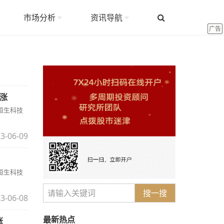
市场分析
资讯导航
广告
领涨
;恒生科技
3-06-09
;恒生科技
搜一搜
3-06-08
最新热点
涨