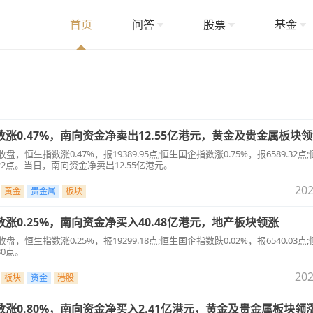
首页
问答
股票
基金
数涨0.47%，南向资金净卖出12.55亿港元，黄金及贵金属板块
盘，恒生指数涨0.47%，报19389.95点;恒生国企指数涨0.75%，报6589.32点
4.22点。当日，南向资金净卖出12.55亿港元。
202
黄金
贵金属
板块
数涨0.25%，南向资金净买入40.48亿港元，地产板块领涨
盘，恒生指数涨0.25%，报19299.18点;恒生国企指数跌0.02%，报6540.03点
30点。
202
板块
资金
港股
指数涨0.80%，南向资金净买入2.41亿港元，黄金及贵金属板块领