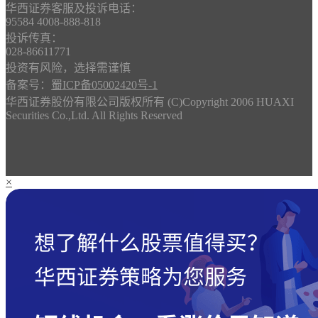
华西证券客服及投诉电话：
95584 4008-888-818
投诉传真：
028-86611771
投资有风险，选择需谨慎
备案号：
蜀ICP备05002420号-1
华西证券股份有限公司版权所有 (C)Copyright 2006 HUAXI
Securities Co.,Ltd. All Rights Reserved
×