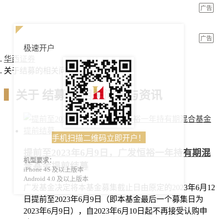
广告
广告
极速开户
华西证券
关于结募的相关问答与资讯
▍
关于
结募
的相关问答与资讯
手机扫描二维码立即开户！
提前至2023年6月9日，广发恒裕一年持有期混
机型要求：
合基金提前结募
iPhone 4S 及以上版本
Android 4.0 及以上版本
广发基金决定将本基金募集截止日由原定的2023年6月12
日提前至2023年6月9日（即本基金最后一个募集日为
2023年6月9日），自2023年6月10日起不再接受认购申