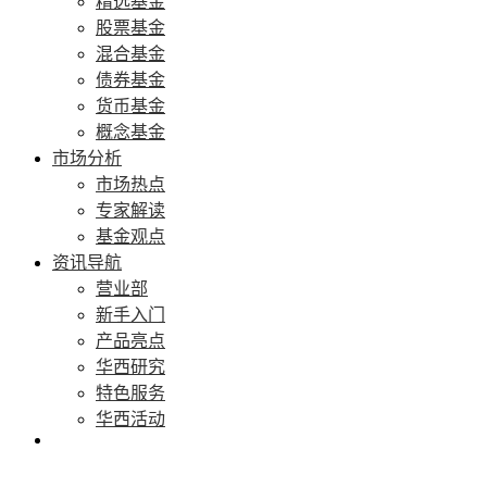
精选基金
股票基金
混合基金
债券基金
货币基金
概念基金
市场分析
市场热点
专家解读
基金观点
资讯导航
营业部
新手入门
产品亮点
华西研究
特色服务
华西活动