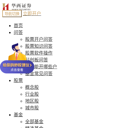
立即开户
导航切换
首页
问答
股票开户问答
股票知识问答
股票软件操作
科创板问答
股票能开哪些户
基金常见问答
股票
概念股
行业股
地区股
城市股
基金
全部基金