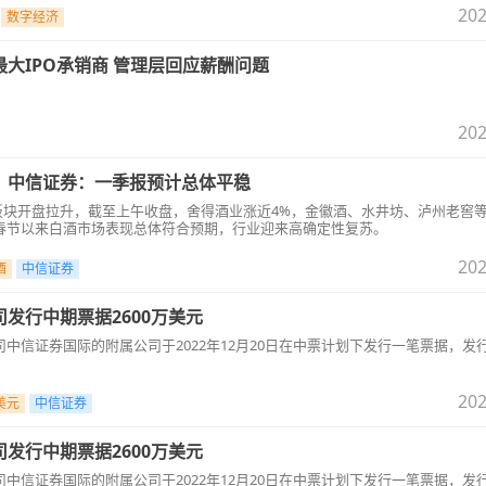
202
数字经济
大IPO承销商 管理层回应薪酬问题
202
，中信证券：一季报预计总体平稳
白酒板块开盘拉升，截至上午收盘，舍得酒业涨近4%，金徽酒、水井坊、泸州老窖
春节以来白酒市场表现总体符合预期，行业迎来高确定性复苏。
202
酒
中信证券
发行中期票据2600万美元
中信证券国际的附属公司于2022年12月20日在中票计划下发行一笔票据，发
202
美元
中信证券
发行中期票据2600万美元
中信证券国际的附属公司于2022年12月20日在中票计划下发行一笔票据，发