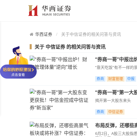
华西证券
关于中信证券的相关问答与资讯
▍
关于
中信证券
的相关问答与资讯
“券商一哥”中报出
“靠天吃饭”有不一样的
券商
财富管理
中报
“券商一哥”第一大
揭开第一大股东来头
券商
中信证券
布局反弹，还哪些
6月2日，A股三大股