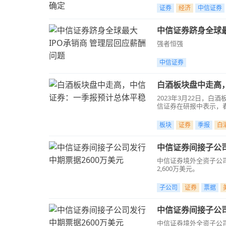
证券
经济
中信证券
中信证券跻身全球最
强者恒强
中信证券
白酒板块盘中走高
2023年3月22日，
信证券在研报中表示，
板块
证券
季报
白
中信证券间接子公司
中信证券境外全资子公司
2,600万美元。
子公司
证券
票据
中信证券间接子公司
中信证券境外全资子公司