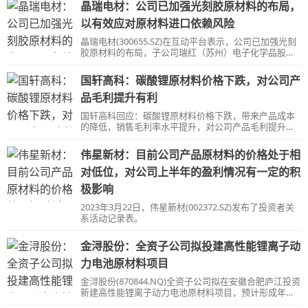
晶瑞电材：公司已加强光刻胶原材料的布局，
以有效应对原材料进口依赖风险
晶瑞电材(300655.SZ)在互动平台表示，公司已加强光刻
胶原材料的布局，子公司瑞红（苏州）电子化学品股份
有限公司具备部分光刻胶原材料的生产能力。
国轩高科：碳酸锂原材料价格下跌，对公司产
品毛利提升有利
国轩高科回应：碳酸锂原材料价格下跌，带来产品成本
的降低，销售毛利率水平提升，对公司产品毛利提升是
有利的。
伟星新材：目前公司产品原材料的价格处于相
对低位，对公司上半年的盈利情况有一定的积
极影响
2023年3月22日，伟星新材(002372.SZ)发布了投资者关
系活动记录表。
金浔股份：全资子公司拟投建高性能锂离子动
力电池原材料项目
金浔股份(870844.NQ)全资子公司拟在安徽合肥庐江投资
新建高性能锂离子动力电池原材料项目，预计形成年
10000吨四氧化三钴、40000吨三元正极材料前驱体生产