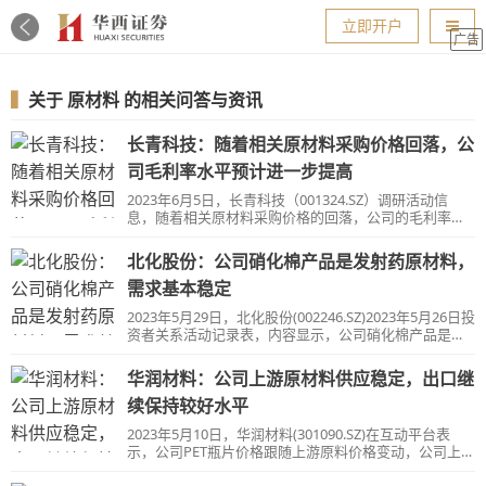
导航
立即开户
广告
▍
关于
原材料
的相关问答与资讯
长青科技：随着相关原材料采购价格回落，公
司毛利率水平预计进一步提高
2023年6月5日，长青科技（001324.SZ）调研活动信
息，随着相关原材料采购价格的回落，公司的毛利率水
平预计进一步提高。
北化股份：公司硝化棉产品是发射药原材料，
需求基本稳定
2023年5月29日，北化股份(002246.SZ)2023年5月26日投
资者关系活动记录表，内容显示，公司硝化棉产品是发
射药的原材料，其需求基本稳定。
华润材料：公司上游原材料供应稳定，出口继
续保持较好水平
2023年5月10日，华润材料(301090.SZ)在互动平台表
示，公司PET瓶片价格跟随上游原料价格变动，公司上游
原材料供应稳定，出口继续保持较好水平。