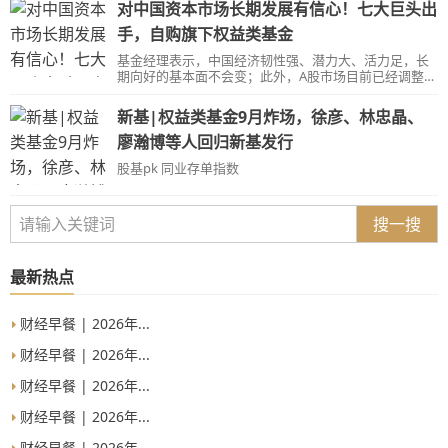
521只。
对中国资本市场长期发展有信心！七大巨头出
手，自购旗下权益类基金
基金经理表示，中国经济韧性强、潜力大、活力足，长
期向好的基本面不会变；此外，A股市场目前已经调整到
了一个相当低的位置，整体估值具有一定性价比。
新基|权益类基金9月炸场，徐彦、林忠晶、
廖瀚博等人回归新基发行
股基pk 同业存单指数
搜一搜
最新热点
财经早餐 | 2026年...
财经早餐 | 2026年...
财经早餐 | 2026年...
财经早餐 | 2026年...
财经早餐 | 2026年...