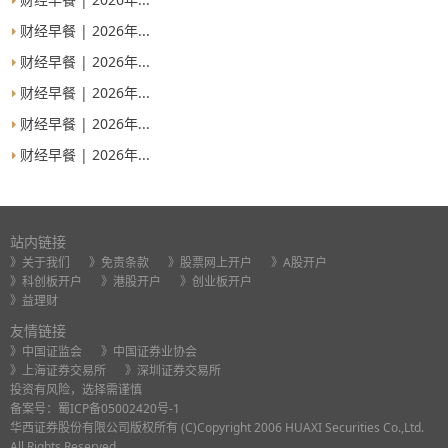
财经早餐 | 2026年...
财经早餐 | 2026年...
财经早餐 | 2026年...
财经早餐 | 2026年...
财经早餐 | 2026年...
站内链接
》关于我们
》免责条款
》股票网上开户
》A股开户
》科创板开户
》港股开户
》创业板开户
》益理财
友情链接
》中国证监会
》中国证券业协会
》上海证券交易所
》深圳证券交易所
投资有风险，选择需谨慎
备案号：
蜀ICP备05002420号-1
华西证券股份有限公司版权所有 (C)Copyright 2006 HUAXI Securities Co.,Ltd.
All Rights Reserved