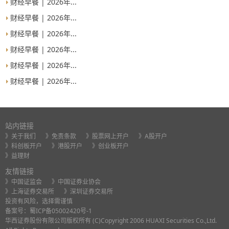
财经早餐 | 2026年...
财经早餐 | 2026年...
财经早餐 | 2026年...
财经早餐 | 2026年...
财经早餐 | 2026年...
财经早餐 | 2026年...
站内链接
》关于我们
》免责条款
》股票网上开户
》A股开户
》科创板开户
》港股开户
》创业板开户
》益理财
友情链接
》中国证监会
》中国证券业协会
》上海证券交易所
》深圳证券交易所
投资有风险，选择需谨慎
备案号：
蜀ICP备05002420号-1
华西证券股份有限公司版权所有 (C)Copyright 2006 HUAXI Securities Co.,Ltd.