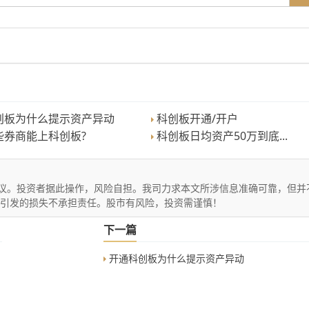
创板为什么提示资产异动
科创板开通/开户
些券商能上科创板?
科创板日均资产50万到底...
议。投资者据此操作，风险自担。我司力求本文所涉信息准确可靠，但并
文引发的损失不承担责任。股市有风险，投资需谨慎！
下一篇
开通科创板为什么提示资产异动