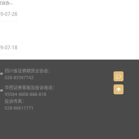
柜台办
即生效，当日
9-07-26
9-07-18
四川省证券期货业协会：
028-85587742
华西证券客服及投诉电话：
95584 4008-888-818
投诉传真：
028-86611771