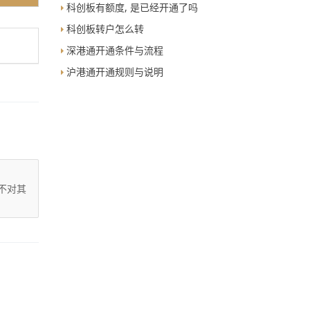
科创板有额度, 是已经开通了吗
科创板转户怎么转
深港通开通条件与流程
沪港通开通规则与说明
不对其