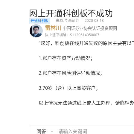
网上开通科创板不成功
来源: 华西证券
2020-08-18
开通科创板
雷林川
中国证券业协会认证投资顾问
执业证书编号：S1120614050007
"您好，科创板在线开通失败的原因主要有以
1.账户存在资产异动情况；
2.账户存在风险测评异动情况；
3.70岁（含）以上高龄客户；
以上情况无法通过线上或人工办理，请临柜办
问答