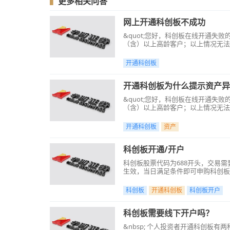
▍
更多相关问答
网上开通科创板不成功
&quot;您好，科创板在线开通失败
（含）以上高龄客户；以上情况无法通
开通科创板
开通科创板为什么提示资产异
&quot;您好，科创板在线开通失败
（含）以上高龄客户；以上情况无法通
开通科创板
资产
科创板开通/开户
科创板股票代码为688开头，交易需要
生效，当日满足条件即可申购科创板新
科创板
开通科创板
科创板开户
科创板需要线下开户吗？
&nbsp; 个人投资者开通科创板有两