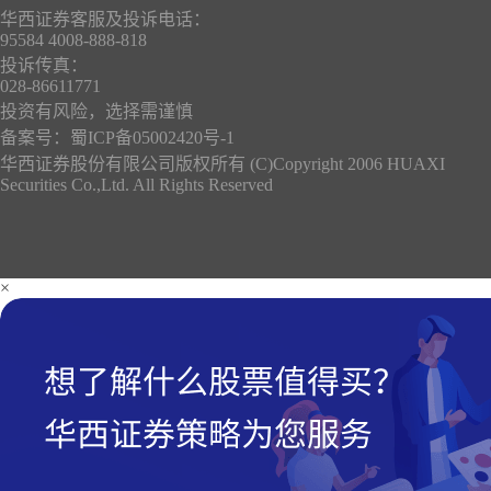
华西证券客服及投诉电话：
95584 4008-888-818
投诉传真：
028-86611771
投资有风险，选择需谨慎
备案号：
蜀ICP备05002420号-1
华西证券股份有限公司版权所有 (C)Copyright 2006 HUAXI
Securities Co.,Ltd. All Rights Reserved
×