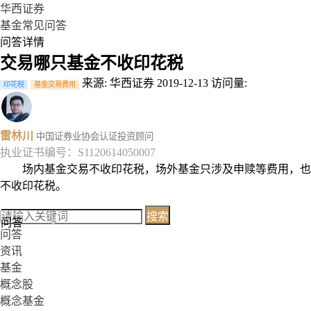
华西证券
基金常见问答
问答详情
交易哪只基金不收印花税
来源: 华西证券
2019-12-13
访问量:
印花税
基金交易费用
雷林川
中国证券业协会认证投资顾问
执业证书编号：S1120614050007
场内基金交易不收印花税，场外基金只涉及申赎等费用，也
不收印花税。
搜索
问答
问答
资讯
基金
概念股
概念基金