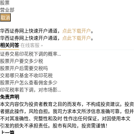
股票
营业部
取消
华西证券网上快速开户通道，
点此下载开户
。
华西证券网上快速开户通道，
点此下载开户
。
相关问答
在线客服 »
证券交易印花税下调的概率...
股票开户要交多少税
股票开户后需要交税吗
交易哪只基金不收印花税
股票开户怎么查看佣金多少
印花税率若下调，对市场影...
免责声明
本文内容仅为投资者教育之目的而发布，不构成投资建议。投资
者据此操作，风险自担。我司力求本文所涉信息准确可靠，但并
不对其准确性、完整性和及时 性作出任何保证，对因使用本文
引发的损失不承担责任。股市有风险，投资需谨慎！
上一篇