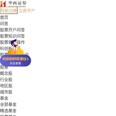
导航切换
立即开户
首页
问答
股票开户问答
股票知识问答
股票软件操作
科创板问答
股票能开哪些户
基金常见问答
股票
概念股
行业股
地区股
城市股
基金
全部基金
精选基金