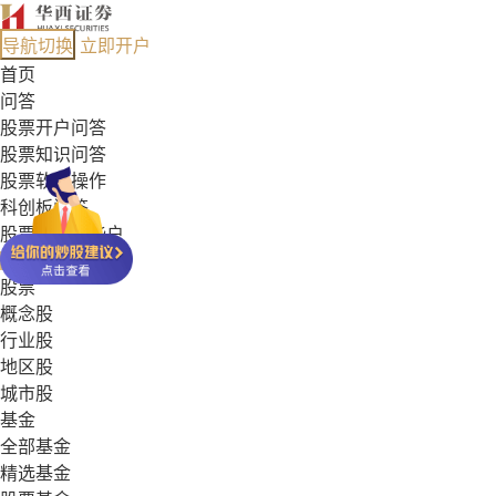
导航切换
立即开户
首页
问答
股票开户问答
股票知识问答
股票软件操作
科创板问答
股票能开哪些户
基金常见问答
股票
概念股
行业股
地区股
城市股
基金
全部基金
精选基金