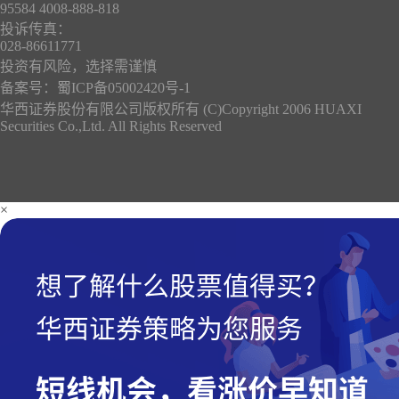
95584 4008-888-818
投诉传真：
028-86611771
投资有风险，选择需谨慎
备案号：
蜀ICP备05002420号-1
华西证券股份有限公司版权所有 (C)Copyright 2006 HUAXI
Securities Co.,Ltd. All Rights Reserved
×