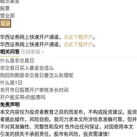
概念基金
股票
营业部
取消
华西证券网上快速开户通道，
点此下载开户
。
华西证券网上快速开户通道，
点此下载开户
。
相关问答
在线客服 »
什么是非交易日
非交易日买入基金合适么
购回到期是非交易日要怎么处理呢
什么是T日
非开市日股票开户审核多长时间
开户能买带r的股票吗
免责声明
本文内容仅为投资者教育之目的而发布，不构成投资建议。投资
者据此操作，风险自担。我司力求本文所涉信息准确可靠，但并
不对其准确性、完整性和及时 性作出任何保证，对因使用本文
引发的损失不承担责任。股市有风险，投资需谨慎！