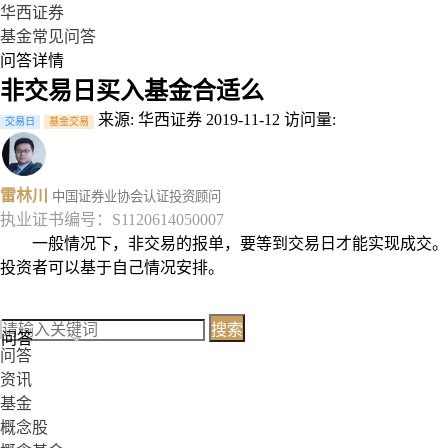
华西证券
基金常见问答
问答详情
非交易日买入基金合适么
来源: 华西证券
2019-11-12
访问量:
交易日
基金交易
雷林川
中国证券业协会认证投资顾问
执业证书编号：S1120614050007
一般情况下，非交易的报单，要等到交易日才能实现成交。
投资者可以基于自己情况安排。
搜索
问答
问答
资讯
基金
概念股