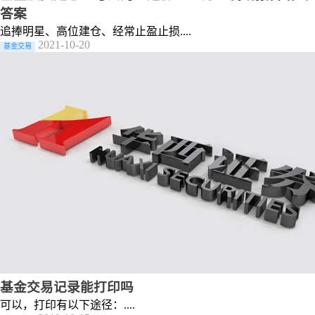
答案
追捧明星、高位建仓、经常止盈止损....
2021-10-20
基金交易
基金交易记录能打印吗
可以，打印有以下途径：....