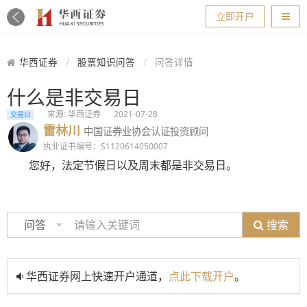
导航
立即开户
华西证券
股票知识问答
问答详情
什么是非交易日
来源: 华西证券
2021-07-28
交易日
雷林川
中国证券业协会认证投资顾问
执业证书编号：S1120614050007
您好，法定节假日以及周末都是非交易日。
搜索
问答
华西证券网上快速开户通道，
点此下载开户
。