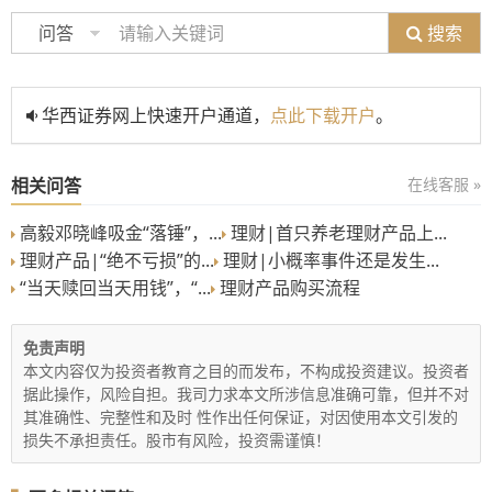
搜索
问答
华西证券网上快速开户通道，
点此下载开户
。
相关问答
在线客服 »
高毅邓晓峰吸金“落锤”，...
理财|首只养老理财产品上...
理财产品|“绝不亏损”的...
理财|小概率事件还是发生...
“当天赎回当天用钱”，“...
理财产品购买流程
免责声明
本文内容仅为投资者教育之目的而发布，不构成投资建议。投资者
据此操作，风险自担。我司力求本文所涉信息准确可靠，但并不对
其准确性、完整性和及时 性作出任何保证，对因使用本文引发的
损失不承担责任。股市有风险，投资需谨慎！