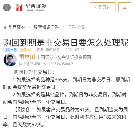
导航
立即开户
华西证券
股票知识问答
问答详情
购回到期是非交易日要怎么处理呢
来源: 华西证券
2021-07-28
理财产品
交易日
雷林川
中国证券业协会认证投资顾问
执业证书编号：S1120614050007
购回日为非交易日：
1.如果选择的品种是365天，到期日为非交易日，那到期
时间会提前至最近交易日。
2.如果选择的是其他品种，到期日为非交易日，到期时
间会向后顺延至下一个交易日。
【例如】：如果客户交易品种为91天，且到期当天为周
日，向后顺延至下一个交易日，此时利率应适用182天的利
率，且天数为92天。