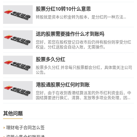
股票分红10转10什么意思
转股就是资本公积金转为股本，是分红的一种方法...
送的股票需要操作什么才到账吗
您好，若您在股权登记日收市后仍持有股份则享受分红
权益，分红送股会自动入账，无需操作。
股票多久分红
股票多久分红 并非每只股票都会分红，具体需关注公司
公告。
港股通股票分红何时到账
您好，由于在收到香港结算派发的外币红利资金后，中
国结算要进行换汇、清算、发放等多项业务处理，因此
港股通投资者现金红利的实际到账日要略晚于香港结算
公布的派发日。具体请关注账户到账情况。
其他问题
理财电子合同怎么签
资管小集合权限开通