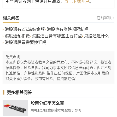
华西证券网上快速开户通道，
点此下载开户
。
相关问答
在线客服 »
港股通有2元冻结金额
港股也有涨跌幅限制吗
港股通预扣费
港股通业务有哪些主要特点
港股通是什么
港股通股票需要换汇吗
免责声明
本文内容仅为投资者教育之目的而发布，不构成投资建议。投资者
据此操作，风险自担。我司力求本文所涉信息准确可靠，但并不对
其准确性、完整性和及时 性作出任何保证，对因使用本文引发的
损失不承担责任。股市有风险，投资需谨慎！
▍
更多相关问答
股票分红率怎么算
用每股分红金额除以每股股价即可....