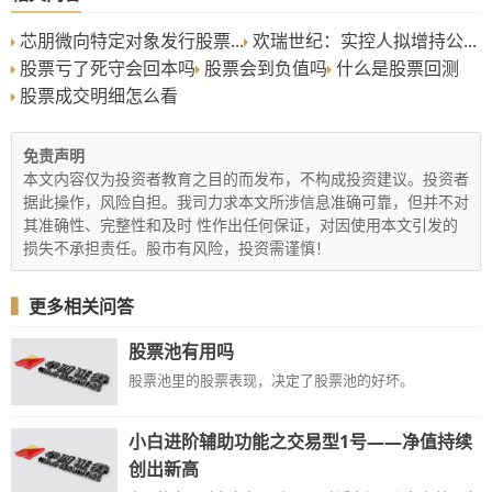
芯朋微向特定对象发行股票...
欢瑞世纪：实控人拟增持公...
股票亏了死守会回本吗
股票会到负值吗
什么是股票回测
股票成交明细怎么看
免责声明
本文内容仅为投资者教育之目的而发布，不构成投资建议。投资者
据此操作，风险自担。我司力求本文所涉信息准确可靠，但并不对
其准确性、完整性和及时 性作出任何保证，对因使用本文引发的
损失不承担责任。股市有风险，投资需谨慎！
▍
更多相关问答
股票池有用吗
股票池里的股票表现，决定了股票池的好坏。
小白进阶辅助功能之交易型1号——净值持续
创出新高