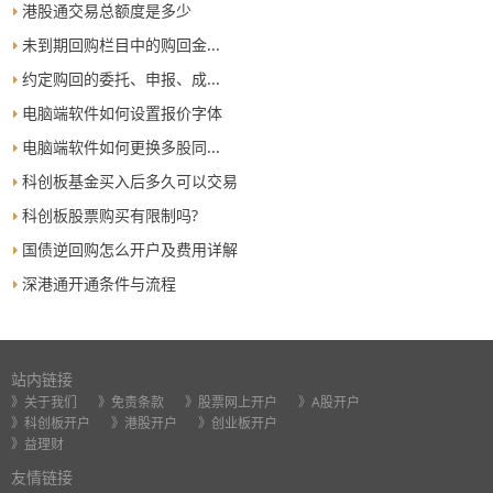
港股通交易总额度是多少
未到期回购栏目中的购回金...
约定购回的委托、申报、成...
电脑端软件如何设置报价字体
电脑端软件如何更换多股同...
科创板基金买入后多久可以交易
科创板股票购买有限制吗?
国债逆回购怎么开户及费用详解
深港通开通条件与流程
站内链接
》关于我们
》免责条款
》股票网上开户
》A股开户
》科创板开户
》港股开户
》创业板开户
》益理财
友情链接