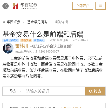
导航
立即开户
华西证券
基金常见问答
问答详情
基金交易什么是前端和后端
来源: 华西证券
2019-10-29
后端收费模式
基金交易
前端收费
雷林川
中国证券业协会认证投资顾问
执业证书编号：S1120614050007
基金的前端收费和后端收费都是属于申购费，只不过前
端收费是申购时收取，而后端收费是在赎回时收。多数基金
采取前端收费，如选择后端收费，在赎回时除了收取后端收
费外还需要收取赎回费。
搜索
问答