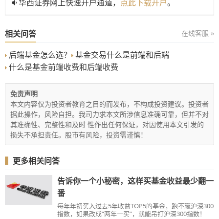
华西证券网上快速开户通道，
点此下载开户
。
相关问答
在线客服 »
后端基金怎么选？
基金交易什么是前端和后端
什么是基金前端收费和后端收费
免责声明
本文内容仅为投资者教育之目的而发布，不构成投资建议。投资者
据此操作，风险自担。我司力求本文所涉信息准确可靠，但并不对
其准确性、完整性和及时 性作出任何保证，对因使用本文引发的
损失不承担责任。股市有风险，投资需谨慎！
▍
更多相关问答
告诉你一个小秘密，这样买基金收益最少翻一
番
每年年初买入过去5年收益TOP5的基金，跑不赢沪深300
指数，如果改成“两年一买”，就能吊打沪深300指数！