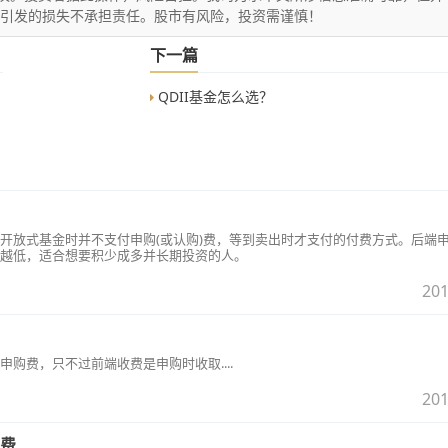
文引发的损失不承担责任。股市有风险，投资需谨慎！
下一篇
QDII基金怎么选？
开放式基金时并不支付申购(或认购)费，等到卖出时才支付的付费方式。后端
越低，适合想要积少成多并长期投资的人。
201
购费，只不过前端收费是申购时收取....
201
费