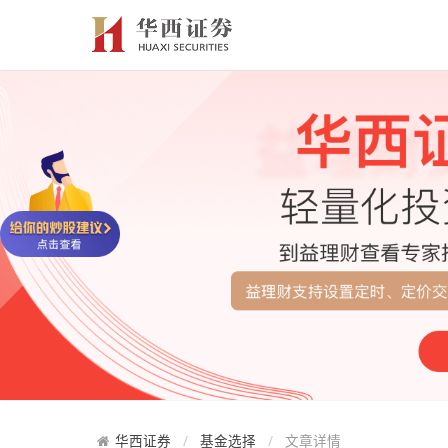
华西证券
基金选择
文章详情