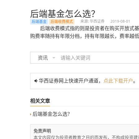
后端基金怎么选？
来源: 华西证券
2019-08-01
后端基金
后端收费模式
后端收费模式指的则是投资者在购买开放式基
购费率随持有年限分档，持有年限越长，费率越
资讯
华西证券网上快速开户通道，
点此下载开户
。
相关文章
后端基金怎么选？
免责声明
本文内容仅为投资者教育之目的而发布，不构成投资建