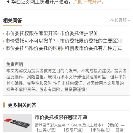
华西证券网上快速开户通道，
点此下载开户
。
相关问答
在线客服 »
市价委托权限在哪里开通
市价委托保护限价
市价委托可不可以撤单？
市价委托限价委托的主要区别
市价委托与限价委托的区别
科创板市价委托有几种方式
免责声明
本文内容仅为投资者教育之目的而发布，不构成投资建议。投资者
据此操作，风险自担。我司力求本文所涉信息准确可靠，但并不对
其准确性、完整性和及时 性作出任何保证，对因使用本文引发的
损失不承担责任。股市有风险，投资需谨慎！
▍
更多相关问答
市价委托权限在哪里开通
请登录华彩人生APP（V4.10及以上版本）【我的】—
【业务办理】—【权限开通】—【市价委托】—签署