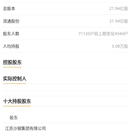
总股本
21.94亿股
流通股份
21.94亿股
股东人数
71120户较上期变化4344户
人均持股
3.08万股
控股股东
实际控制人
十大持股股东
股东
江苏沙钢集团有限公司