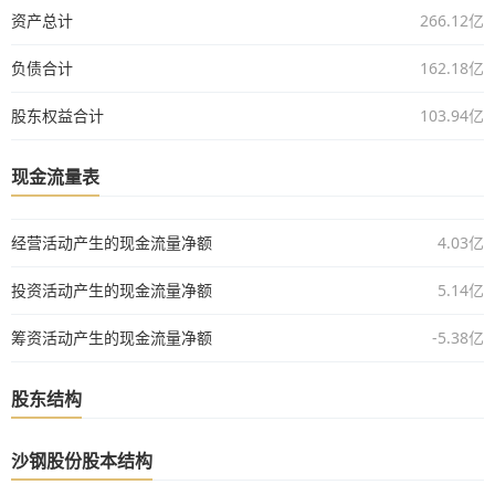
资产总计
266.12亿
负债合计
162.18亿
股东权益合计
103.94亿
现金流量表
经营活动产生的现金流量净额
4.03亿
投资活动产生的现金流量净额
5.14亿
筹资活动产生的现金流量净额
-5.38亿
股东结构
沙钢股份股本结构