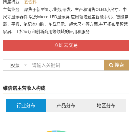
所属行业
软饮料
主营业务 聚焦于新型显示业务,研发、生产和销售OLED小尺寸、中
尺寸显示器件,以及Micro-LED显示屏,应用领域涵盖智能手机、智能穿
戴、平板、笔记本电脑、车载显示、超大尺寸等方面,并开拓布局智慧
家居、工控医疗和创新商用等领域的应用和服务
立即去交易
搜索
股票
维信诺主营收入构成
行业分布
产品分布
地区分布