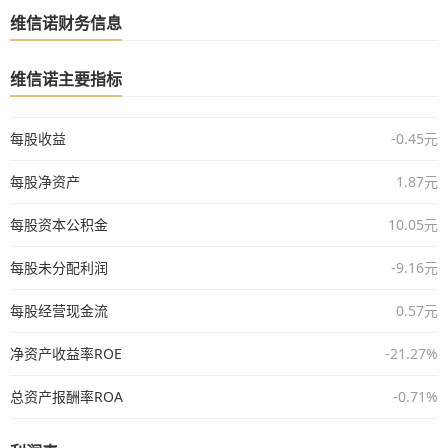
维信诺财务信息
维信诺主要指标
每股收益
-0.45元
每股净资产
1.87元
每股资本公积金
10.05元
每股未分配利润
-9.16元
每股经营现金流
0.57元
净资产收益率ROE
-21.27%
总资产报酬率ROA
-0.71%