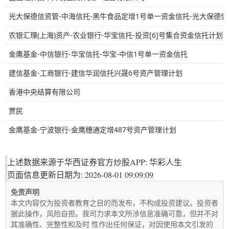
光大保德信资管-中海信托-黑牛食品定增1号单一资金信托-光大保德
农银汇理(上海)资产-农业银行-华宝信托-投资[6]号集合资金信托计划
金鹰基金-中信银行-华宝信托-华宝-中信1号单一资金信托
建信基金-工商银行-建信华润信托兴晟6号资产管理计划
香港中央结算有限公司
贾民
金鹰基金-宁波银行-金鹰穗通定增487号资产管理计划
上述数据来源于华西证券官方炒股APP: 华彩人生
页面信息更新日期为: 2026-08-01 09:09:09
免责声明
本文内容仅为投资者教育之目的而发布，不构成投资建议。投资者
据此操作，风险自担。我司力求本文所涉信息准确可靠，但并不对
其准确性、完整性和及时 性作出任何保证，对因使用本文引发的