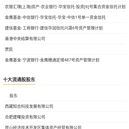
农银汇理(上海)资产-农业银行-华宝信托-投资[6]号集合资金信托计划
金鹰基金-中信银行-华宝信托-华宝-中信1号单一资金信托
建信基金-工商银行-建信华润信托兴晟6号资产管理计划
香港中央结算有限公司
贾民
金鹰基金-宁波银行-金鹰穗通定增487号资产管理计划
十大流通股股东
股东
西藏知合科技发展有限公司
合肥建曙投资有限公司
昆山经济技术开发区集体资产经营有限公司