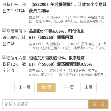
（588290）午后震荡飘红，连续10个交易日
获资金加码
截至13:07，科创芯片ETF华安（588290）午后震荡飘
红，微涨0.08%，成交额6484万元，成交额持续扩大，
市场交投活跃。
晶晨股份下跌6.08%，科创信息
ETF（588260）震荡回调
截至13:12，科创信息ETF（588260）震荡回调，现下跌
1.29%；成交额已超2383万元，换手率8.65%，市场交投
活跃。
恒信东方领跌超12%，数字经济
ETF（159658）震荡回调现跌0.95%
截至10:09，中证数字经济主题指数走低，现下跌
0.49%。相关ETF——数字经济ETF（159658）震荡回
落，现跌0.95%，成交额持续扩大，市场交投活跃。
上一页
第1页
下一页
末页
搜一搜