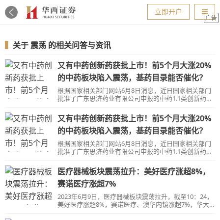
导航
立即开户
广告
▍
关于
震荡
的相关问答与资讯
又有中药创新药获批上市！前5个月大涨20%
的中药板块陷入震荡，基药目录能否催化？
根据国家相关部门网站6月8日消息，近日国家相关部门
批准了广东思济药业有限公司申报的中药1.1类创新药参
郁宁神片上市。
又有中药创新药获批上市！前5个月大涨20%
的中药板块陷入震荡，基药目录能否催化？
根据国家相关部门网站6月8日消息，近日国家相关部门
批准了广东思济药业有限公司申报的中药1.1类创新药参
郁宁神片上市。
医疗器械板块震荡拉升：美好医疗涨超8%，
赛诺医疗涨超7%
2023年6月9日，医疗器械板块震荡拉升，截至10：24，
美好医疗涨超8%，赛诺医疗、澳华内镜涨超7%，华大
智造、诺唯赞、科美诊断、新产业涨超5%。