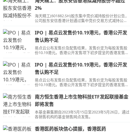
海天精工：股东安信香港拟减持股份不超过
2%
海天精工(601882.SH)股东集中竞价减持股份计划公告，
公司股东安信香港计划通过集中竞价交易方式减持公司
股份不超过1044万股，即不超过公司总股本的2%。
IPO | 易点云发售价10.19港元，香港公开发
售认购不足
易点云公布发售价及配售结果，发售价定为每股发售股
份10.19港元。香港公开发售项下初步提呈的香港发售股
份出现认购不足。
IPO | 易点云发售价10.19港元，香港公开发
售认购不足
易点云公布发售价及配售结果，发售价定为每股发售股
份10.19港元。香港公开发售项下初步提呈的香港发售股
份出现认购不足。
南方恒生香港上市生物科技ETF发起联接基金
即将发售
本基金募集期自2023年5月15日至2023年5月26日，通过
各销售机构的基金销售网点发售。
香港医药板块信心提振，香港医药