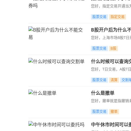
您好，指定交易开通当
股票交易
指定交易
B股开户后为什么
您好，上海市场B股T日
股票交易
B股
什么时候可以查询
您好，T日交易，A股T
股票交易
清算
交割
什么是撤单
您好，撤单就是指撤销
股票交易
撤单
中午休市时间可以