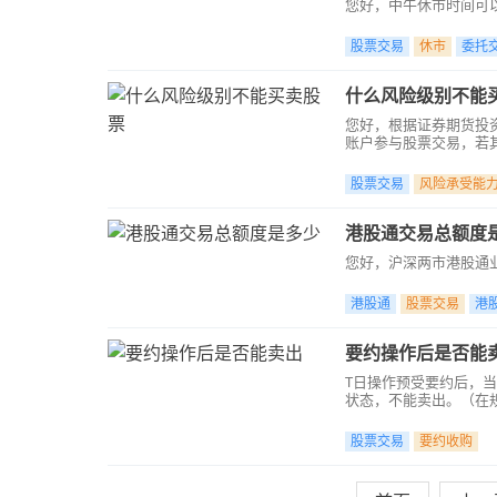
您好，中午休市时间可以
股票交易
休市
委托
什么风险级别不能
您好，根据证券期货投
账户参与股票交易，若其
者确认书”之后是可以
股票交易
风险承受能
港股通交易总额度
您好，沪深两市港股通
港股通
股票交易
港
要约操作后是否能
T日操作预受要约后，
状态，不能卖出。（在
股票交易
要约收购