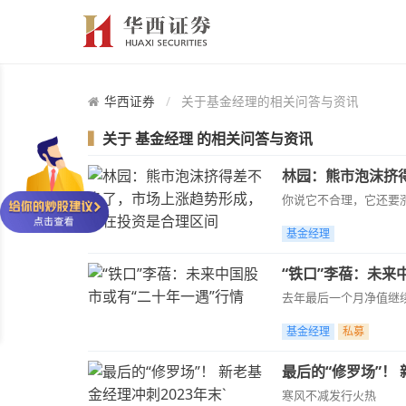
华西证券
关于基金经理的相关问答与资讯
▍
关于
基金经理
的相关问答与资讯
林园：熊市泡沫挤
你说它不合理，它还要
基金经理
“铁口”李蓓：未来
去年最后一个月净值继
基金经理
私募
最后的“修罗场”！ 
寒风不减发行火热