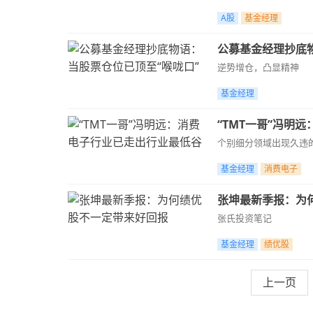
A股
基金经理
公募基金经理抄底物
逆势增仓，凸显精神
基金经理
“TMT一哥”冯明
个别细分领域出现久违
基金经理
消费电子
张坤最新季报：为
张氏投资笔记
基金经理
绩优股
上一页