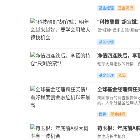
基金经理
基金发行
“科技酷哥”胡宜
舞“杠铃”追求宏观“脱敏”
基金经理
净值四连跌后，李蓓
预期大盘指数的行情，
基金经理
私募
全球基金经理疯狂
美国银行的调查报告显
高。大部分基金经理认
债客户多头占比上升4个
债券
基金经理
荀玉根：年底前A
关注成长类机会