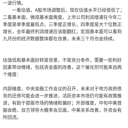
一波行情。
一看估值，A股市场调整后，现在估值水平已经很低了；
二看基本面，微观基本面角度，上市公司利润增速在今年二
季度是单季度最低点，三季度正增长，四季度是大个位数正
增长，全年最终利润增速应该能翻红；宏观基本面可以看到
九月份的经济数据整体都在改善，未来三个月也会持续。
估值低和基本面好转是背景，不是充分条件，需要一些利好
因素带动情绪，包括资金面的改善，这个催化剂可能来自两
个维度：
内部维度，中央金融工作会议的召开，未来对于地方政府债
务的还债可能会进一步推进，活跃资本市场仍可能有政策推
进，有助于提振市场的情绪和偏好；外部维度，中旬中美首
脑会晤，双方领导大概率会见面，中美关系改善，外资会有
所回流。