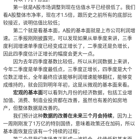
第一就是A股市场调整到现在估值水平已经很低了。我们
看A股整体市净率，现在才1.5倍，跟历史之前所有的底部比
较接近，说明估值比较低；
第二个就是看基本面，A股的基本面就是上市公司利润增
速。三季报刚刚披露完，可以发现如果从单季度来讲，三季
度利润增速单季度已经变成正增长了，二季度还是负增长，
因此四季度估计正增长的幅度会更大一点。
因为去年四季度基数比较低，所以从利润数据上来讲，
今年二季度是单季度最低点，三季度正增长，四季度是大个
位数正增长，全年最终应该能够利润增速能够翻红，能够变
成维持的，就会回到明年年初，这是从微观的基本面来看。
宏观的基本面
可以看到九月份的经济数据，包括工业增
加值、消费、制造业投资都在改善，虽然也有差的如房地
产，但整体数据是改善的。
我们预计这种
数据的改善在未来三个月会持续
，因为上
一周刚刚发了1万亿的特别国债，意味着政策还在加码，所以
基本面恢复应该有一个持续的过程；