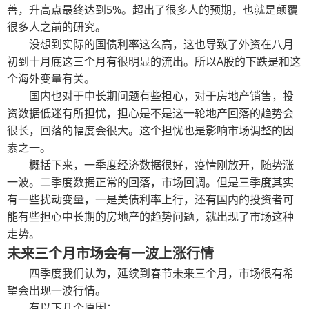
善，升高点最终达到5%。超出了很多人的预期，也就是颠覆
很多人之前的研究。
没想到实际的国债利率这么高，这也导致了外资在八月
初到十月底这三个月有很明显的流出。所以A股的下跌是和这
个海外变量有关。
国内也对于中长期问题有些担心，对于房地产销售，投
资数据低迷有所担忧，担心是不是这一轮地产回落的趋势会
很长，回落的幅度会很大。这个担忧也是影响市场调整的因
素之一。
概括下来，一季度经济数据很好，疫情刚放开，随势涨
一波。二季度数据正常的回落，市场回调。但是三季度其实
有一些扰动变量，一是美债利率上行，还有国内的投资者可
能有些担心中长期的房地产的趋势问题，就出现了市场这种
走势。
未来三个月市场会有一波上涨行情
四季度我们认为，延续到春节未来三个月，市场很有希
望会出现一波行情。
有以下几个原因：