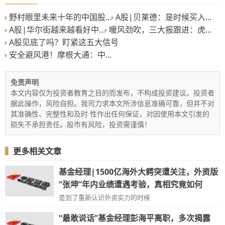
野村眼里未来十年的中国股...
A股|贝莱德：是时候买入...
A股|华尔街越来越看好中...
暖风劲吹，三大报跟进：虎...
A股见底了吗？盯紧这五大信号
安全避风港！摩根大通：中...
免责声明
本文内容仅为投资者教育之目的而发布，不构成投资建议。投资者
据此操作，风险自担。我司力求本文所涉信息准确可靠，但并不对
其准确性、完整性和及时 性作出任何保证，对因使用本文引发的
损失不承担责任。股市有风险，投资需谨慎！
▍
更多相关文章
基金经理|1500亿海外大鳄突遭关注，外资版
“张坤”年内业绩遭遇考验，真相究竟如何
是到了重新认识外资实力的时候
“最敢说话”基金经理彭海平离职，多次揭露