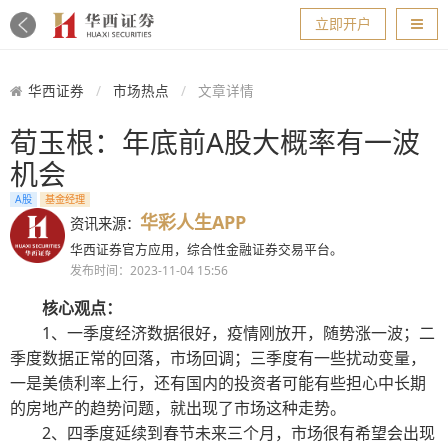
导航
立即开户
华西证券
市场热点
文章详情
荀玉根：年底前A股大概率有一波
机会
A股
基金经理
华彩人生APP
资讯来源：
华西证券官方应用，综合性金融证券交易平台。
发布时间：2023-11-04 15:56
核心观点：
1、一季度经济数据很好，疫情刚放开，随势涨一波；二
季度数据正常的回落，市场回调；三季度有一些扰动变量，
一是美债利率上行，还有国内的投资者可能有些担心中长期
的房地产的趋势问题，就出现了市场这种走势。
2、四季度延续到春节未来三个月，市场很有希望会出现