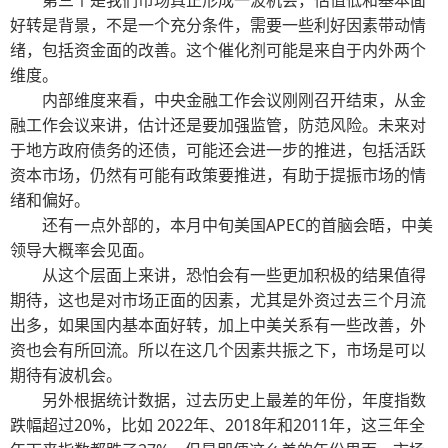
第三个是我们市场真正形成一波机会，估值低和基本面
好转是背景，不是一个充分条件，需要一些利好因素带动情
绪，包括资金面的改善。这个催化剂可能是来自于内外两个
维度。
内部维度来看，中央金融工作会议刚刚召开结束，从金
融工作会议来讲，估计还是要加强监管，防范风险。未来对
于地方政府债务的还债，可能还会进一步的推进，包括活跃
资本市场，仍然有可能有政策要推进，有助于提振市场的情
绪和偏好。
还有一点外部的，本月中旬美国APEC的首脑会晤，中美
领导大概率会见面。
从这个层面上来讲，恐怕会有一些更加积极的结果值得
期待，这也是对市场正面的因素，尤其是外资过去三个月流
出多，如果国内基本面好转，加上中美关系有一些改善，外
资也会有所回流。所以在这几个因素共振之下，市场是可以
期待有波机会。
另外根据统计数据，过去历史上最差的年份，年度指数
跌幅超过20%，比如 2022年、2018年和2011年，这三年全