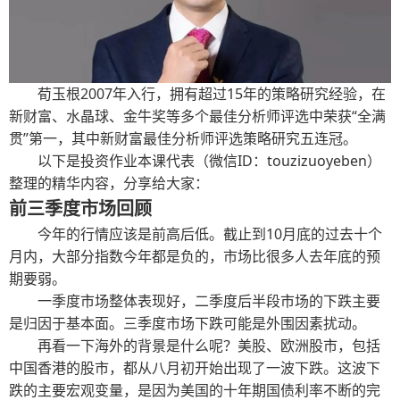
荀玉根2007年入行，拥有超过15年的策略研究经验，在
新财富、水晶球、金牛奖等多个最佳分析师评选中荣获“全满
贯”第一，其中新财富最佳分析师评选策略研究五连冠。
以下是投资作业本课代表（微信ID：touzizuoyeben）
整理的精华内容，分享给大家：
前三季度市场回顾
今年的行情应该是前高后低。截止到10月底的过去十个
月内，大部分指数今年都是负的，市场比很多人去年底的预
期要弱。
一季度市场整体表现好，二季度后半段市场的下跌主要
是归因于基本面。三季度市场下跌可能是外围因素扰动。
再看一下海外的背景是什么呢？美股、欧洲股市，包括
中国香港的股市，都从八月初开始出现了一波下跌。这波下
跌的主要宏观变量，是因为美国的十年期国债利率不断的完