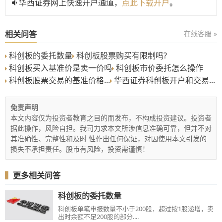
华西证券网上快速开户通道，
点此下载开户
。
相关问答
在线客服 »
科创板的委托数量
科创板股票购买有限制吗?
科创板买入基准价是卖一价吗
科创板市价委托怎么操作
科创板股票交易的基准价格...
华西证券科创板开户和交易...
免责声明
本文内容仅为投资者教育之目的而发布，不构成投资建议。投资者
据此操作，风险自担。我司力求本文所涉信息准确可靠，但并不对
其准确性、完整性和及时 性作出任何保证，对因使用本文引发的
损失不承担责任。股市有风险，投资需谨慎！
▍
更多相关问答
科创板的委托数量
科创板单笔申报数量不小于200股，超过按1股递增，卖
出时余额不足200股的部分....