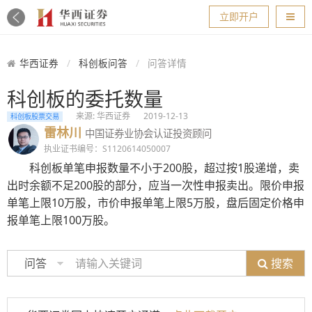
导航
立即开户
华西证券
科创板问答
问答详情
科创板的委托数量
来源: 华西证券
2019-12-13
科创板股票交易
雷林川
中国证券业协会认证投资顾问
执业证书编号：S1120614050007
科创板单笔申报数量不小于200股，超过按1股递增，卖
出时余额不足200股的部分，应当一次性申报卖出。限价申报
单笔上限10万股，市价申报单笔上限5万股，盘后固定价格申
报单笔上限100万股。
搜索
问答