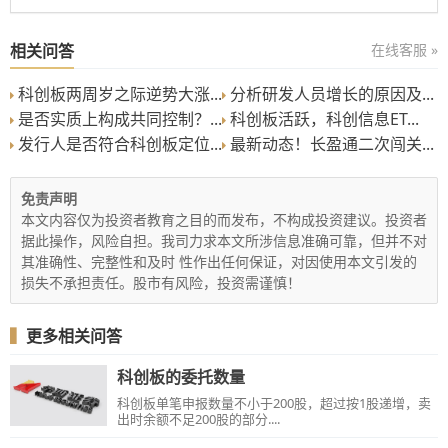
相关问答
在线客服 »
科创板两周岁之际逆势大涨...
分析研发人员增长的原因及...
是否实质上构成共同控制？...
科创板活跃，科创信息ET...
发行人是否符合科创板定位...
最新动态！长盈通二次闯关...
免责声明
本文内容仅为投资者教育之目的而发布，不构成投资建议。投资者
据此操作，风险自担。我司力求本文所涉信息准确可靠，但并不对
其准确性、完整性和及时 性作出任何保证，对因使用本文引发的
损失不承担责任。股市有风险，投资需谨慎！
▍
更多相关问答
科创板的委托数量
科创板单笔申报数量不小于200股，超过按1股递增，卖
出时余额不足200股的部分....