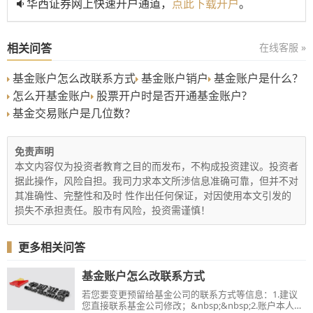
华西证券网上快速开户通道，
点此下载开户
。
相关问答
在线客服 »
基金账户怎么改联系方式
基金账户销户
基金账户是什么？
怎么开基金账户
股票开户时是否开通基金账户?
基金交易账户是几位数？
免责声明
本文内容仅为投资者教育之目的而发布，不构成投资建议。投资者
据此操作，风险自担。我司力求本文所涉信息准确可靠，但并不对
其准确性、完整性和及时 性作出任何保证，对因使用本文引发的
损失不承担责任。股市有风险，投资需谨慎！
▍
更多相关问答
基金账户怎么改联系方式
若您要变更预留给基金公司的联系方式等信息：1.建议
您直接联系基金公司修改；&nbsp;&nbsp;2.账户本人携