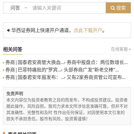
搜索
问答
华西证券网上快速开户通道，
点此下载开户
。
相关问答
在线客服 »
券商|国泰君安高管大换血...
券商中报盘点：两位数增长...
券商|巴菲特痛批的“罗宾...
头部券商广发“新老交棒”...
券商|国泰君安年报发布：...
又有2家券商资管公司宣布...
免责声明
本文内容仅为投资者教育之目的而发布，不构成投资建议。投资者
据此操作，风险自担。我司力求本文所涉信息准确可靠，但并不对
其准确性、完整性和及时 性作出任何保证，对因使用本文引发的
损失不承担责任。股市有风险，投资需谨慎！