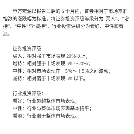
申万宏源
以报告日后的
6 个月内，证券相对于市场基准
指数的涨跌幅为标准
，
将证券投资评级等级分为
“买入”、“增
持”、“中性”与“减持”，行业投资评级分为看好、中性和看
淡。
证券投资评级
买入：相对强于市场表现
20％以上；
增持：相对强于市场表现
5％～20％；
中性：相对市场表现在－
5％～＋5％之间波动；
减持：相对弱于市场表现
5％以下。
行业投资评级：
看好：行业超越整体市场表现；
中性：行业与整体市场表现基本持平；
看淡：行业弱于整体市场表现。