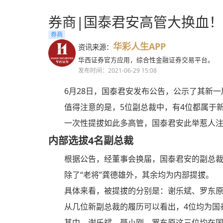
券商|国泰君安高管大换血
券商
华彩人生APP
资讯来源：
华西证券官方应用，综合性金融证券交易平台。
发布时间：2021-06-29 15:08
6月28日，国泰君安发布公告，公示了其新
值得注意的是，5位副总裁中，有4位都属于
一次性提拔如此多高管，国泰君安此举惹人
内部选拔4名副总裁
根据公告，经董事会换届，国泰君安的副总裁
除了“老将”龚德雄外，其余均为内部提拔。
具体来看，被提拔的分别是：谢乐斌、罗东
从几位新副总裁的履历可以看出，4位均为国泰
其中，谢乐斌、聂小刚、罗东原这三位均在