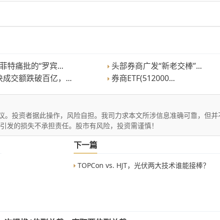
菲特痛批的“罗宾...
头部券商广发“新老交棒”...
成交额跌破百亿，...
券商ETF(512000...
议。投资者据此操作，风险自担。我司力求本文所涉信息准确可靠，但并
文引发的损失不承担责任。股市有风险，投资需谨慎！
下一篇
TOPCon vs. HJT，光伏两大技术谁能接棒？