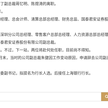
示了副总裁蒋忆明、陈煜涛的离职。
年。
总经理、总会计师、清算总部总经理、财务总监、国泰君安证券
、深圳分公司总经理、零售客户总部总经理、人力资源总部总经
国泰君安证券股份有限公司副总裁。
龄。不过，下一站，两位将赴何处任职，目前尚不得知。
月末，当时的公司副总裁朱健因工作变动原因，申请辞去公司副
党委副书记，拟提名为行长人选。后接任上海银行行长。