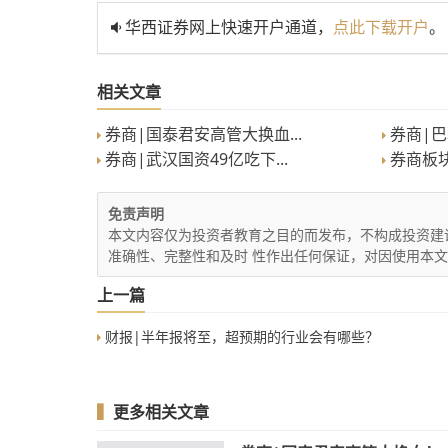
华西证券网上快速开户通道，
点此下载开户
。
相关文章
券商|国泰君安高管大换血...
券商|巴
券商|武汉国资49亿吃下...
券商板块
免责声明
本文内容仅为投资者教育之目的而发布，不构成投资建
准确性、完整性和及时 性作出任何保证，对因使用本
上一篇
财报|半年报将至，超预期的行业会有哪些？
▍
更多相关文章