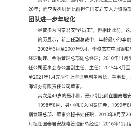
20年；而李俊杰则是此前担任国泰君安人力资源
团队进一步年轻化
尽管多为国泰君安“老员工”，但相比此前，
简历显示，新上任副总裁中，年龄最小的李俊
2002年3月至2007年9月，李俊杰在中国银
经理助理、金融管理总部副总经理；2010年11月至2
任公司董事会办公室副主任、主任；2015年8月至2
至2021年1月先后任上海证券副董事长、董事长；
海证券有限责任公司董事。
其次是49岁的聂小刚。聂小刚此前在国泰君
1998年8月，聂小刚加入国泰证券；1999
销管理总部、董事会秘书处任职；2010年8月至20
月担任国泰君安战略管理部总经理；2016年12月至