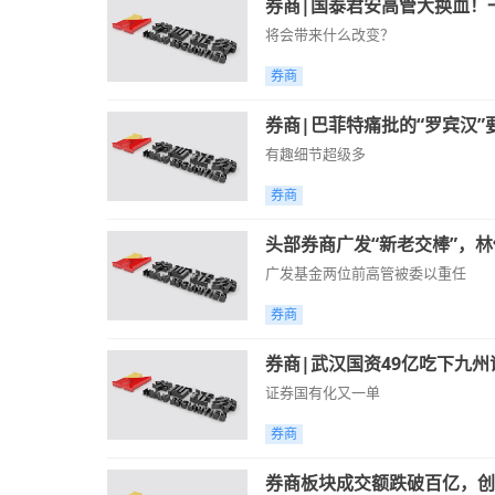
券商|国泰君安高管大换血！
将会带来什么改变？
券商
券商|巴菲特痛批的“罗宾汉”
有趣细节超级多
券商
头部券商广发“新老交棒”，
广发基金两位前高管被委以重任
券商
券商|武汉国资49亿吃下九州
证券国有化又一单
券商
券商板块成交额跌破百亿，创