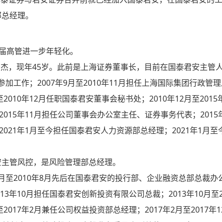
部总经理。
这届高管进一步年轻化。
杰，现年45岁。此前是上海证券董事长，目前在国泰君安主管
联参加工作；2007年9月至2010年11月担任上海国际集团行政管
010年12月任职国泰君安董事会秘书处；2010年12月至2015
015年11月担任公司董事会办公室主任、证券事务代表；2015年
2021年1月至今担任国泰君安人力资源部总经理；2021年1月至
安主管风控，是风险管理部总经理。
年8月至2010年8月先后在国泰君安的投行部、企业融资总部总裁办
13年10月担任国泰君安创新投资有限公司总裁；2013年10月至2
2017年2月兼任公司权益投资部总经理；2017年2月至2017年