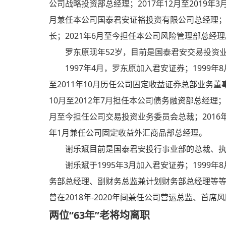
公司战略投资部总经理；2017年12月至2019年
月兼任本公司国泰君安证裕投资有限公司总经理；2
长；2021年6月至今担任本公司风险管理部总经理
罗东原现年52岁，目前是国泰君安交易投资
1997年4月，罗东原加入君安证券；1999年
至2011年10月历任公司固定收益证券总部业务
10月至2012年7月担任本公司债务融资部总经理；2
月至今担任公司交易投资业务委员会总裁；2016年1
年1月兼任公司固定收益外汇商品部总经理。
谢乐斌目前是国泰君安投行事业部的总裁、执
谢乐斌于1995年3月加入君安证券；199
务部总经理、副财务总监兼计划财务部总经理等等；
曾在2018年-2020年间兼任公司营运总监、首
两位“63年”老将均离职