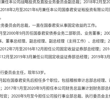
3月兼任本公司战略投资及直投业务委员会副总裁；2018年2月至20
018年2月至2021年6月兼任本公司国泰君安证裕投资有限公司
。
业务委员会的总裁，一直在国泰君安从事固定收益的工作。
8月至2000年9月历任国泰君安债券业务二部职员、业务董事；200
董事、董事总经理、副总经理、副总经理（主持工作）、总经理；20
012年7月至2016年12月担任公司固定收益证券部总经理；201
2月至2019年3月兼任公司固定收益证券部总经理；2019年3月至
行委员会主任，现年53岁。
9年8月起在国泰君安先后担任多个职位，包括稽核审计总部总经理、
2017年1月至2020年9月担任本公司财务总监兼计划财务部总
席风险官；2020年9月至今担任公司投行事业部总裁、执行委员会主