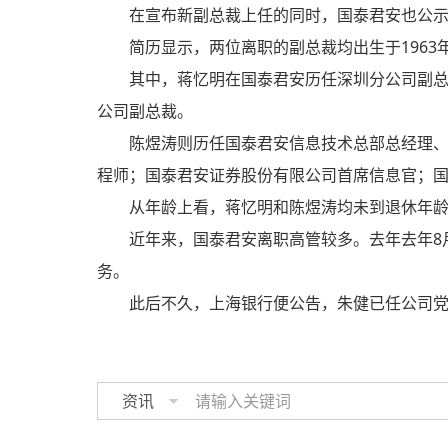
在宣布新副总裁上任的同时，国泰君安也公
简历显示，两位离职的副总裁均出生于1963
其中，蒋忆明在国泰君安历任深圳分公司副
公司副总裁。
陈煜涛则历任国泰君安信息技术总部总经理
程师；国泰君安证券股份有限公司首席信息官；
从年龄上看，蒋忆明和陈煜涛均未到退休年
近年来，国泰君安离职高管较多。去年去年8
务。
此后不久，上海银行便公告，朱健已任公司
资讯