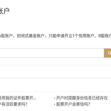
账户
A股账户
、封闭式基金账户，只能申请开立1个信用账户、B股账
用我的证件股票开...
开户时提醒身份信息已经存在
户有活跃要求吗？
股票开户会寄信吗？