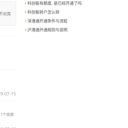
科创板有额度, 是已经开通了吗
科创板转户怎么转
不对其
深港通开通条件与流程
沪港通开通规则与说明
9-07-15
1个信用