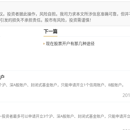
议。投资者据此操作，风险自担。我司力求本文所涉信息准确可靠，但并
文引发的损失不承担责任。股市有风险，投资需谨慎！
下一篇
现在股票开户有那几种途径
户
个沪、深A股账户、封闭式基金账户，只能申请开立1个信用账户、B股账户。
201
一投资者最多可以申请开立3个沪、深A股账户、封闭式基金账户，只能申请开立