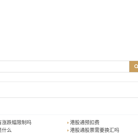
有涨跌幅限制吗
港股通预扣费
是什么
港股通股票需要换汇吗