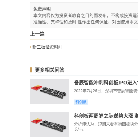
免责声明
本文内容仅为投资者教育之目的而发布，不构成投资建
准确性、完整性和及时 性作出任何保证，对因使用本
上一篇
新三板验资时间
▍
更多相关问答
誉辰智能冲刺科创板IPO进入
2022年7月26日，深圳市誉辰智能
科创板
科创板两周岁之际逆势大涨 
分析师认为，短期来看有抱团板块分
长牛。