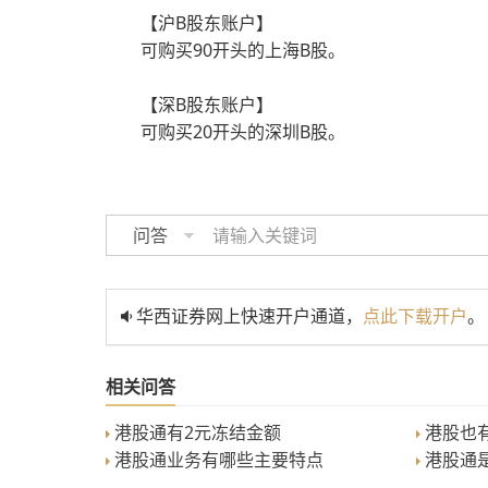
【沪B股东账户】
可购买90开头的上海B股。
【深B股东账户】
可购买20开头的深圳B股。
问答
华西证券网上快速开户通道，
点此下载开户
。
相关问答
港股通有2元冻结金额
港股也
港股通业务有哪些主要特点
港股通