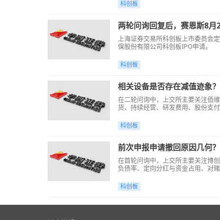
科创板
两轮问询回复后，赛恩斯8月2
上海证券交易所科创板上市委员会定于
保股份有限公司科创板IPO申请。
科创板
相关设备是否存在减值迹象？
在二轮问询中，上交所主要关注佰维
货、持续经营、研发费用、股份支付
科创板
前次申报申请撤回原因几何？
在首轮问询中，上交所主要关注博创
负债率、定向分红与资金占用、对赌
科创板