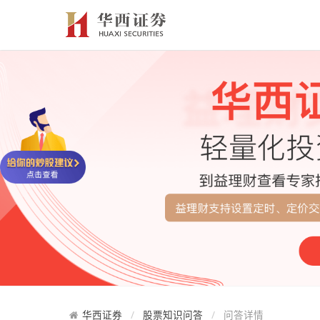
华西证券
股票知识问答
问答详情