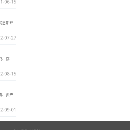
1-06-15
赛恩斯环
2-07-27
资、存
2-08-15
购、资产
2-09-01