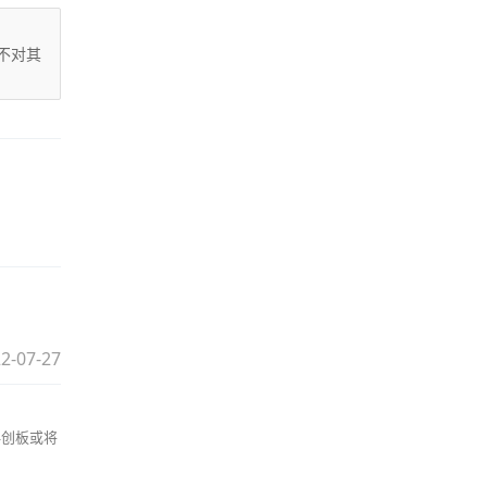
不对其
2-07-27
科创板或将