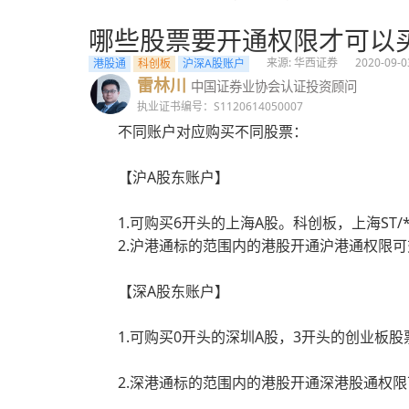
哪些股票要开通权限才可以
来源: 华西证券
2020-09-0
港股通
科创板
沪深A股账户
雷林川
中国证券业协会认证投资顾问
执业证书编号：S1120614050007
不同账户对应购买不同股票：
【沪A股东账户】
1.可购买6开头的上海A股。科创板，上海ST
2.沪港通标的范围内的港股开通沪港通权限
【深A股东账户】
1.可购买0开头的深圳A股，3开头的创业板
2.深港通标的范围内的港股开通深港股通权