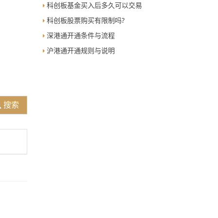
科创板基金买入后多久可以交易
科创板股票购买有限制吗?
深港通开通条件与流程
沪港通开通规则与说明
搜索